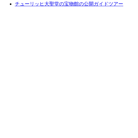
チューリッヒ大聖堂の宝物館の公開ガイドツアー