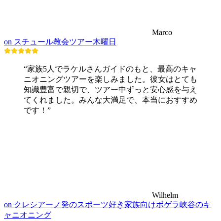
Marco
on スチュール教会ツアー木曜日
“家族5人でラケルさんガイドのもと、最高のキャ
ニオニングツアーを楽しみました。彼女はとても
知識豊富で親切で、ツアー中ずっと安心感を与え
てくれました。みんな大満足で、本当におすすめ
です！”
Wilhelm
on クレシアーノ発のスポーツ好き家族向けボゲラ峡谷のキ
ャニオニング