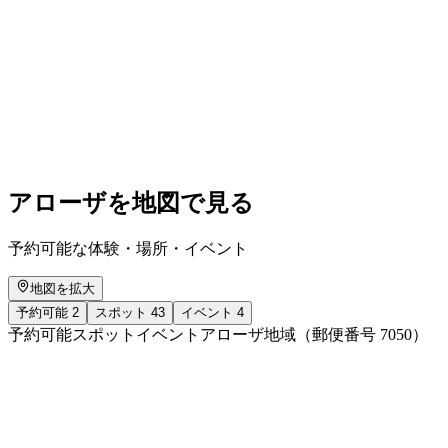
Albi Brun – Ein Universum zieht um
自由に入場可能
アローザを地図で見る
予約可能な体験・場所・イベント
地図を拡大
予約可能
2
スポット
43
イベント
4
予約可能
スポット
イベント
アローザ地域（郵便番号 7050）