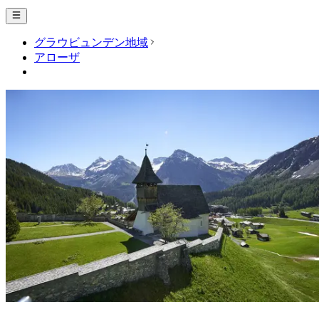
グラウビュンデン地域
アローザ