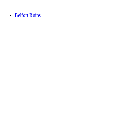
Belfort Ruins
Belfort Ruins