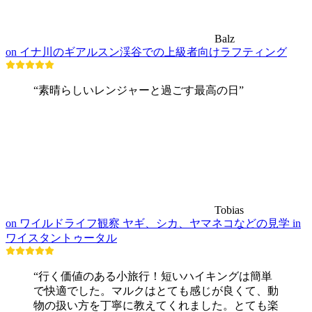
Balz
on イナ川のギアルスン渓谷での上級者向けラフティング
“素晴らしいレンジャーと過ごす最高の日”
Tobias
on ワイルドライフ観察 ヤギ、シカ、ヤマネコなどの見学 in
ワイスタントゥータル
“行く価値のある小旅行！短いハイキングは簡単
で快適でした。マルクはとても感じが良くて、動
物の扱い方を丁寧に教えてくれました。とても楽