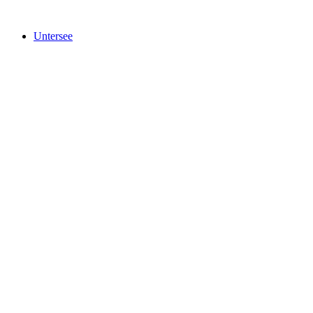
Untersee
Untersee