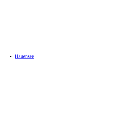
Heidsee
Hauensee