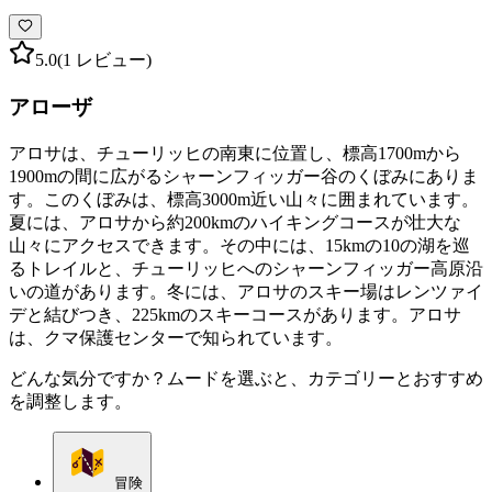
5.0
(1 レビュー)
アローザ
アロサは、チューリッヒの南東に位置し、標高1700mから
1900mの間に広がるシャーンフィッガー谷のくぼみにありま
す。このくぼみは、標高3000m近い山々に囲まれています。
夏には、アロサから約200kmのハイキングコースが壮大な
山々にアクセスできます。その中には、15kmの10の湖を巡
るトレイルと、チューリッヒへのシャーンフィッガー高原沿
いの道があります。冬には、アロサのスキー場はレンツァイ
デと結びつき、225kmのスキーコースがあります。アロサ
は、クマ保護センターで知られています。
どんな気分ですか？ムードを選ぶと、カテゴリーとおすすめ
を調整します。
冒険