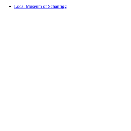
Local Museum of Schanfigg
Local Museum of Schanfigg