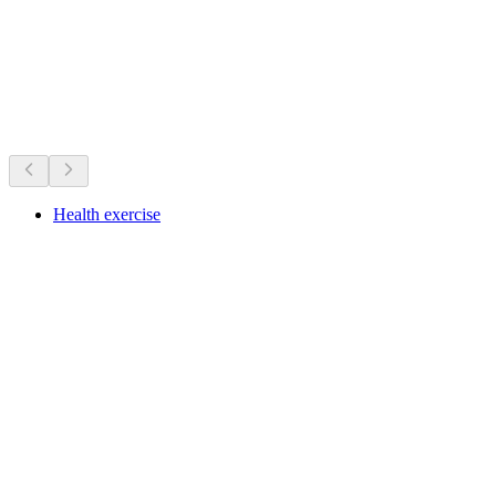
開催中のイベント
開催中のイベントに基づくおすすめ
Health exercise