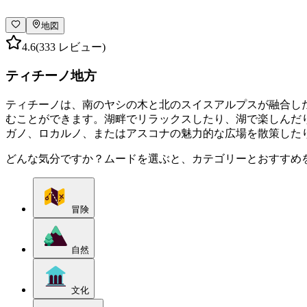
地図
4.6
(333 レビュー)
ティチーノ地方
ティチーノは、南のヤシの木と北のスイスアルプスが融合し
むことができます。湖畔でリラックスしたり、湖で楽しんだ
ガノ、ロカルノ、またはアスコナの魅力的な広場を散策した
どんな気分ですか？ムードを選ぶと、カテゴリーとおすすめ
冒険
自然
文化