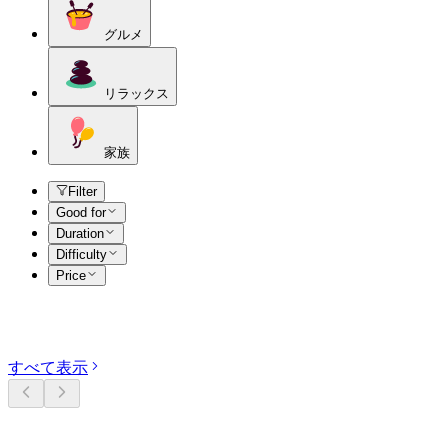
グルメ
リラックス
家族
Filter
Good for
Duration
Difficulty
Price
カテゴリーを探す
すべて表示