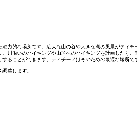
た魅力的な場所です。広大な山の谷や大きな湖の風景がティチ
り、川沿いのハイキングや山頂へのハイキングを計画したり、
りすることができます。ティチーノはそのための最適な場所で
を調整します。