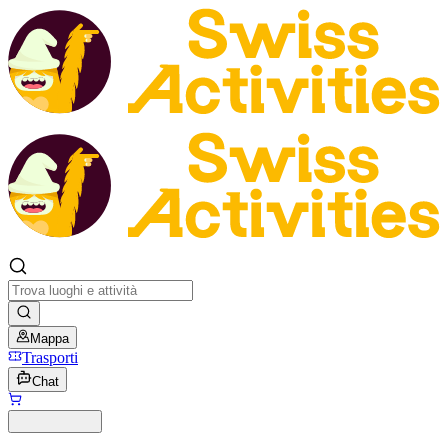
Mappa
Trasporti
Chat