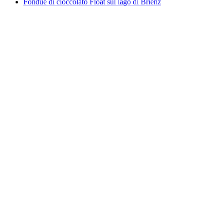
Fondue di cioccolato Float sul lago di Brienz