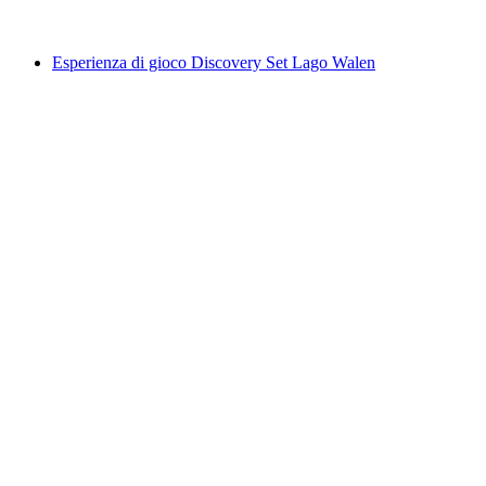
da CHF 80
Esperienza di gioco Discovery Set Lago Walen