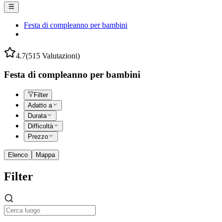
Festa di compleanno per bambini
4.7
(515 Valutazioni)
Festa di compleanno per bambini
Filter
Adatto a
Durata
Difficoltà
Prezzo
Elenco
Mappa
Filter