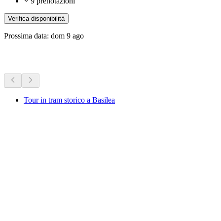
9 prenotazioni
Verifica disponibilità
Prossima data: dom 9 ago
Altre attività
Tour in tram storico a Basilea