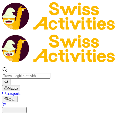
Mappa
Trasporti
Chat