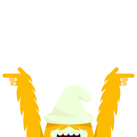
Tour della città di Basilea Storie del centro
storico
a persona
da CHF 25