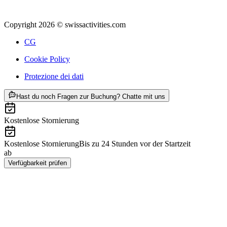
Copyright 2026 © swissactivities.com
CG
Cookie Policy
Protezione dei dati
ab CHF 49
Hast du noch Fragen zur Buchung? Chatte mit uns
Kostenlose Stornierung
Kostenlose Stornierung
Bis zu 24 Stunden vor der Startzeit
ab
CHF 49
Verfügbarkeit prüfen