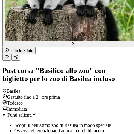
+3
Tutte le 8 foto
Post corsa "Basilico allo zoo" con
biglietto per lo zoo di Basilea incluso
Basilea
Gratuito fino a 24 ore prima
Tedesco
Immediata
Punti salienti
Scopri il bellissimo zoo di Basilea in modo speciale
Osserva gli emozionanti animali con il binocolo