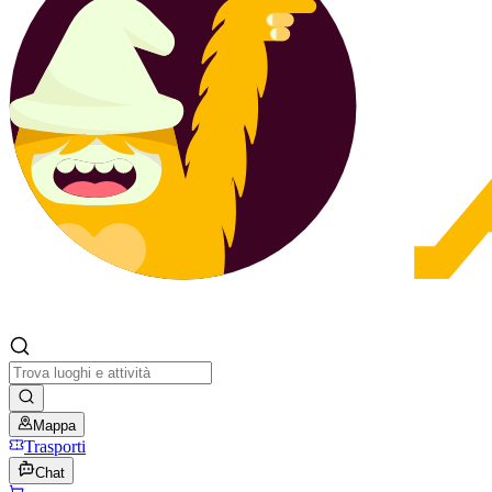
Mappa
Trasporti
Chat