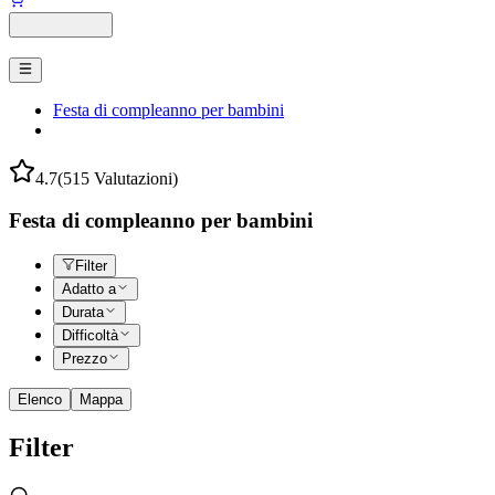
Festa di compleanno per bambini
4.7
(515 Valutazioni)
Festa di compleanno per bambini
Filter
Adatto a
Durata
Difficoltà
Prezzo
Elenco
Mappa
Filter