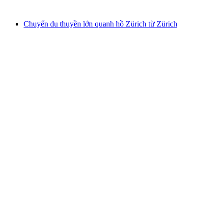
từ CHF 22
Chuyến du thuyền lớn quanh hồ Zürich từ Zürich