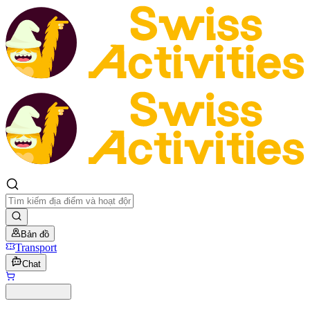
Bản đồ
Transport
Chat