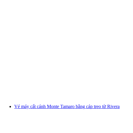
Du thuyền tham quan Zürichsee từ Rapperswil
mỗi người
từ CHF 75
Vé máy cất cánh Monte Tamaro bằng cáp treo từ Rivera