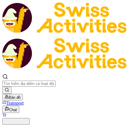
Bản đồ
Transport
Chat