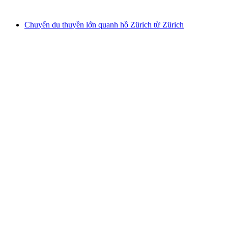
từ CHF 22
Chuyến du thuyền lớn quanh hồ Zürich từ Zürich