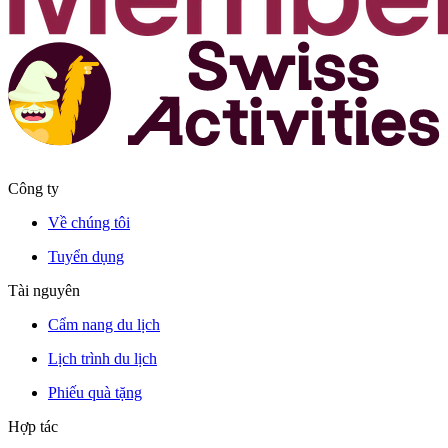
Công ty
Về chúng tôi
Tuyển dụng
Tài nguyên
Cẩm nang du lịch
Lịch trình du lịch
Phiếu quà tặng
Hợp tác