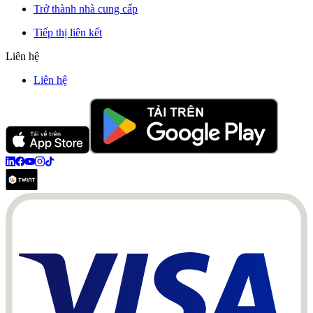
Trở thành nhà cung cấp
Tiếp thị liên kết
Liên hệ
Liên hệ