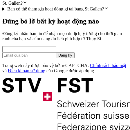
St. Gallen?
Bạn có thể tham gia hoạt động gì tại bang St.Gallen?
Đừng bỏ lỡ bất kỳ hoạt động nào
Đăng ký nhận bản tin để nhận mẹo du lịch, ý tưởng cho thời gian
rảnh của bạn và cẩm nang du lịch phù hợp từ Thụy Sĩ.
Đăng ký
Trang web này được bảo vệ bởi reCAPTCHA.
Chính sách bảo mật
và
Điều khoản sử dụng
của Google được áp dụng.