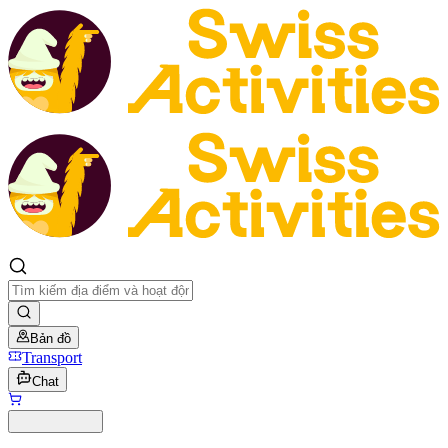
Bản đồ
Transport
Chat