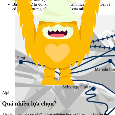
Bạn thích sự tự do, không phải bận tâm mua vé đúng loại và
có thể lên phương tiện trong ngày đi của mình.
Alpi
Quá nhiều lựa chọn?
Alpi thu hẹp lại còn những trải nghiệm hợp với bạn — chỉ cần hỏi.