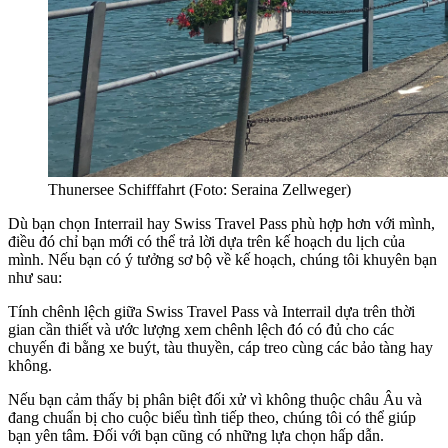
Thunersee Schifffahrt (Foto: Seraina Zellweger)
Dù bạn chọn Interrail hay Swiss Travel Pass phù hợp hơn với mình,
điều đó chỉ bạn mới có thể trả lời dựa trên kế hoạch du lịch của
mình. Nếu bạn có ý tưởng sơ bộ về kế hoạch, chúng tôi khuyên bạn
như sau:
Tính chênh lệch giữa Swiss Travel Pass và Interrail dựa trên thời
gian cần thiết và ước lượng xem chênh lệch đó có đủ cho các
chuyến đi bằng xe buýt, tàu thuyền, cáp treo cùng các bảo tàng hay
không.
Nếu bạn cảm thấy bị phân biệt đối xử vì không thuộc châu Âu và
đang chuẩn bị cho cuộc biểu tình tiếp theo, chúng tôi có thể giúp
bạn yên tâm. Đối với bạn cũng có những lựa chọn hấp dẫn.