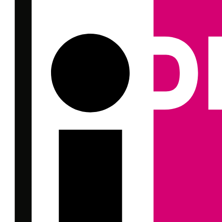
Zug am Vierwaldstättersee (Foto: Swiss Travel System)