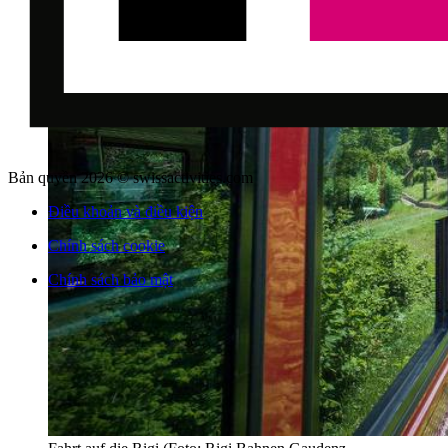
Bản quyền 2026 © swissactivities.com
Điều khoản và điều kiện
Chính sách cookie
Chính sách bảo mật