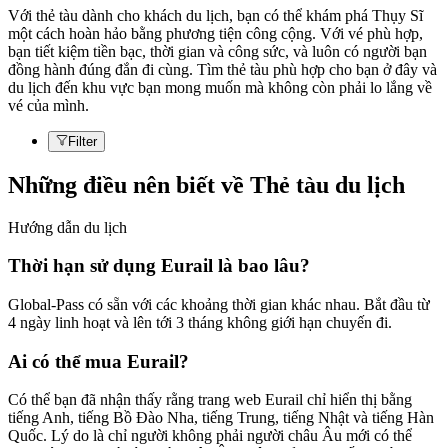
Với thẻ tàu dành cho khách du lịch, bạn có thể khám phá Thụy Sĩ
một cách hoàn hảo bằng phương tiện công cộng. Với vé phù hợp,
bạn tiết kiệm tiền bạc, thời gian và công sức, và luôn có người bạn
đồng hành đúng đắn đi cùng. Tìm thẻ tàu phù hợp cho bạn ở đây và
du lịch đến khu vực bạn mong muốn mà không còn phải lo lắng về
vé của mình.
Filter
Những điều nên biết về Thẻ tàu du lịch
Hướng dẫn du lịch
Thời hạn sử dụng Eurail là bao lâu?
Global-Pass có sẵn với các khoảng thời gian khác nhau. Bắt đầu từ
4 ngày linh hoạt và lên tới 3 tháng không giới hạn chuyến đi.
Ai có thể mua Eurail?
Có thể bạn đã nhận thấy rằng trang web Eurail chỉ hiển thị bằng
tiếng Anh, tiếng Bồ Đào Nha, tiếng Trung, tiếng Nhật và tiếng Hàn
Quốc. Lý do là chỉ người không phải người châu Âu mới có thể