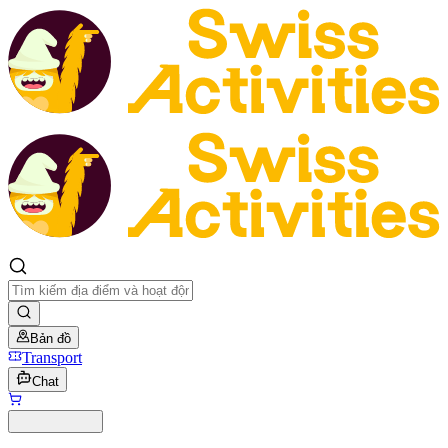
Bản đồ
Transport
Chat