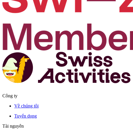
Công ty
Về chúng tôi
Tuyển dụng
Tài nguyên