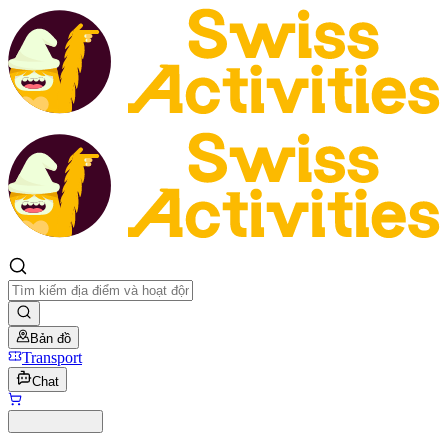
Bản đồ
Transport
Chat