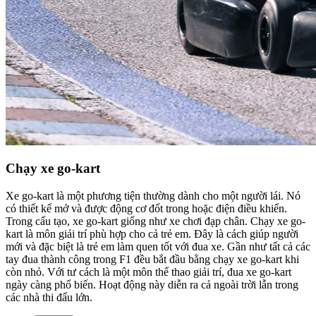
Chạy xe go-kart
Xe go-kart là một phương tiện thường dành cho một người lái. Nó
có thiết kế mở và được động cơ đốt trong hoặc điện điều khiển.
Trong cấu tạo, xe go-kart giống như xe chơi đạp chân. Chạy xe go-
kart là môn giải trí phù hợp cho cả trẻ em. Đây là cách giúp người
mới và đặc biệt là trẻ em làm quen tốt với đua xe. Gần như tất cả các
tay đua thành công trong F1 đều bắt đầu bằng chạy xe go-kart khi
còn nhỏ. Với tư cách là một môn thể thao giải trí, đua xe go-kart
ngày càng phổ biến. Hoạt động này diễn ra cả ngoài trời lẫn trong
các nhà thi đấu lớn.