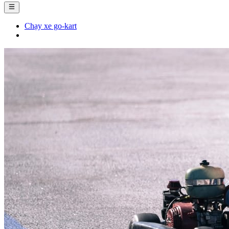
Chạy xe go-kart