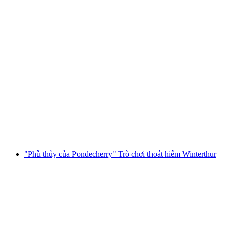
Foxtrail GO Locarno cuộc săn tìm kỹ thuật số
mỗi người
từ CHF 19
"Phù thủy của Pondecherry" Trò chơi thoát hiểm Winterthur