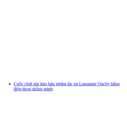
Foxtrail GO Neuchâtel - Trò chơi săn tìm kho
báu kỹ thuật số
mỗi người
từ CHF 19
Cuộc chơi săn kho báu tương tác tại Lausanne Ouchy bằng
điện thoại thông minh