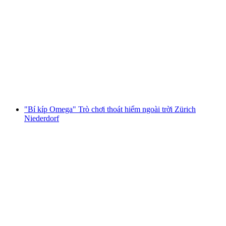
Trò Chơi Thoát Hiểm Ngoài Trời "The
Keepers" tại Wädenswil
mỗi người
từ CHF 14
"Bí kíp Omega" Trò chơi thoát hiểm ngoài trời Zürich
Niederdorf