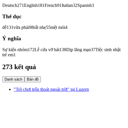
Deutsch
271
English
181
French
91
Italian
32
Spanish
3
Thể dục
dễ
131
vừa phải
98
rất nhẹ
55
mệt mỏi
4
Ý nghĩa
Sự kiện nhóm
172
Lễ cứa vỡ bát
138
Dịp lãng mạn
37
Tiệc sinh nhật
trẻ em
1
273 kết quả
Danh sách
Bản đồ
"Trò chơi trốn thoát ngoài trời" tại Luzern