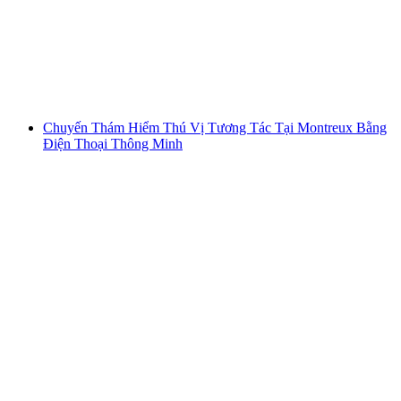
Chơi Thoát Hiểm Ngoài Trời Sursee
mỗi người
từ CHF 40
Chuyến Thám Hiểm Thú Vị Tương Tác Tại Montreux Bằng
Điện Thoại Thông Minh