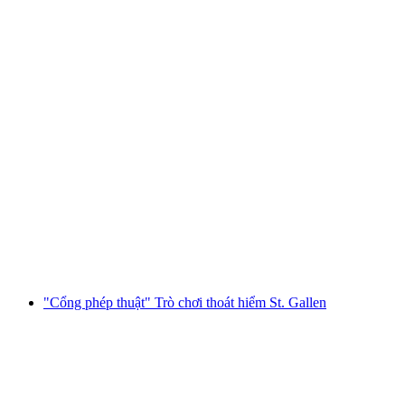
Trò chơi "Bride Quest" trốn thoát cho tiệc độc
thân ở Lucerne
mỗi người
từ CHF 250
"Cổng phép thuật" Trò chơi thoát hiểm St. Gallen