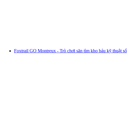
Foxtrail GO Winterthur truy tìm kho báu kỹ
thuật số
mỗi người
từ CHF 19
Foxtrail GO Montreux - Trò chơi săn tìm kho báu kỹ thuật số