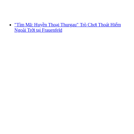
mỗi người
từ CHF 19
"Tìm Mã: Huyền Thoại Thurgau" Trò Chơi Thoát Hiểm
Ngoài Trời tại Frauenfeld