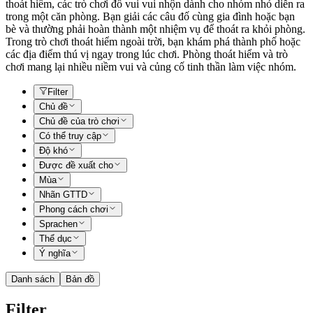
thoát hiểm, các trò chơi đố vui vui nhộn dành cho nhóm nhỏ diễn ra
trong một căn phòng. Bạn giải các câu đố cùng gia đình hoặc bạn
bè và thường phải hoàn thành một nhiệm vụ để thoát ra khỏi phòng.
Trong trò chơi thoát hiểm ngoài trời, bạn khám phá thành phố hoặc
các địa điểm thú vị ngay trong lúc chơi. Phòng thoát hiểm và trò
chơi mang lại nhiều niềm vui và củng cố tinh thần làm việc nhóm.
Filter
Chủ đề
Chủ đề của trò chơi
Có thể truy cập
Độ khó
Được đề xuất cho
Mùa
Nhãn GTTD
Phong cách chơi
Sprachen
Thể dục
Ý nghĩa
Danh sách
Bản đồ
Filter