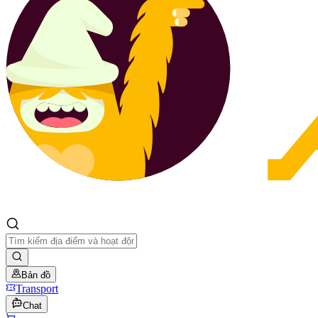
Bản đồ
Transport
Chat