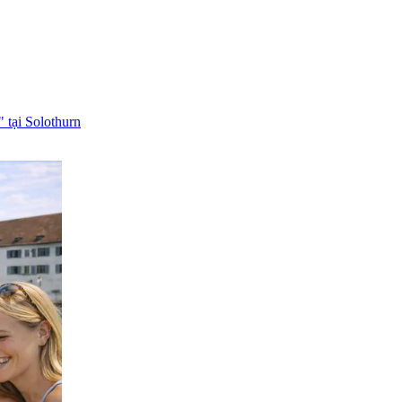
" tại Solothurn