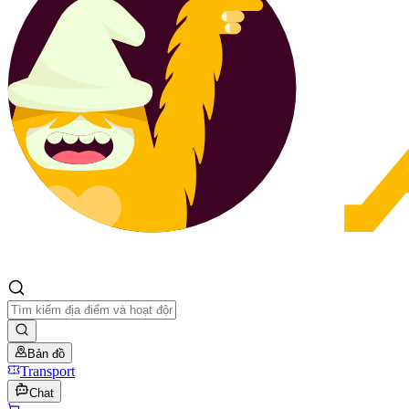
Bản đồ
Transport
Chat