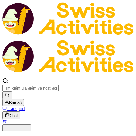
Bản đồ
Transport
Chat