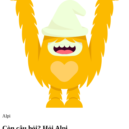
Alpi
Còn câu hỏi? Hỏi Alpi.