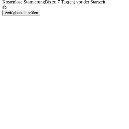
Kostenlose Stornierung
Bis zu 7 Tag(en) vor der Startzeit
ab
CHF 299
Verfügbarkeit prüfen