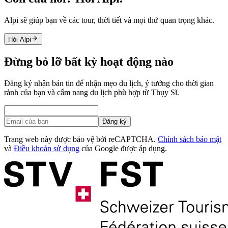
Alpi sẽ giúp bạn về các tour, thời tiết và mọi thứ quan trọng khác.
Hỏi Alpi
Đừng bỏ lỡ bất kỳ hoạt động nào
Đăng ký nhận bản tin để nhận mẹo du lịch, ý tưởng cho thời gian
rảnh của bạn và cẩm nang du lịch phù hợp từ Thụy Sĩ.
Đăng ký
Trang web này được bảo vệ bởi reCAPTCHA.
Chính sách bảo mật
và
Điều khoản sử dụng
của Google được áp dụng.