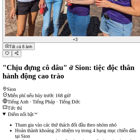
+3
Tất cả 8 ảnh
"Chịu đựng cô dâu" ở Sion: tiệc độc thân
hành động cao trào
Sion
Miễn phí nếu hủy trước 168 giờ
Tiếng Anh · Tiếng Pháp · Tiếng Đức
Tức thì
Điểm nổi bật
Tham gia vào các thử thách đối đầu theo nhóm nhỏ
Hoàn thành khoảng 20 nhiệm vụ trong 4 hạng mục chiến đấu
tại Sion