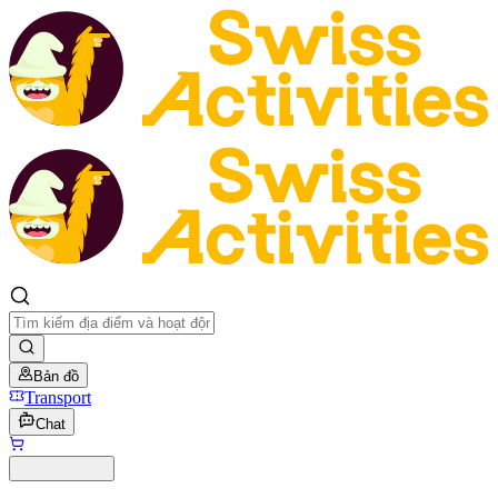
Bản đồ
Transport
Chat