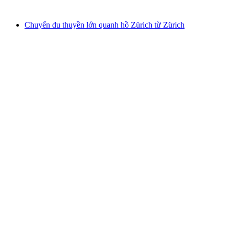
từ CHF 22
Chuyến du thuyền lớn quanh hồ Zürich từ Zürich