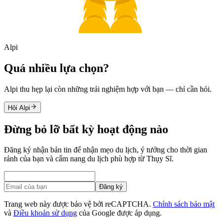
Alpi
Quá nhiều lựa chọn?
Alpi thu hẹp lại còn những trải nghiệm hợp với bạn — chỉ cần hỏi.
Hỏi Alpi
Đừng bỏ lỡ bất kỳ hoạt động nào
Đăng ký nhận bản tin để nhận mẹo du lịch, ý tưởng cho thời gian
rảnh của bạn và cẩm nang du lịch phù hợp từ Thụy Sĩ.
Đăng ký
Trang web này được bảo vệ bởi reCAPTCHA.
Chính sách bảo mật
và
Điều khoản sử dụng
của Google được áp dụng.