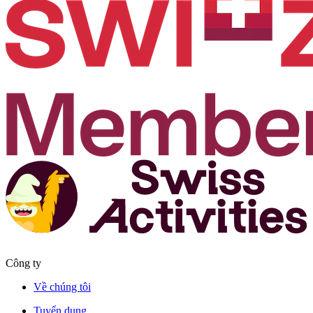
Công ty
Về chúng tôi
Tuyển dụng