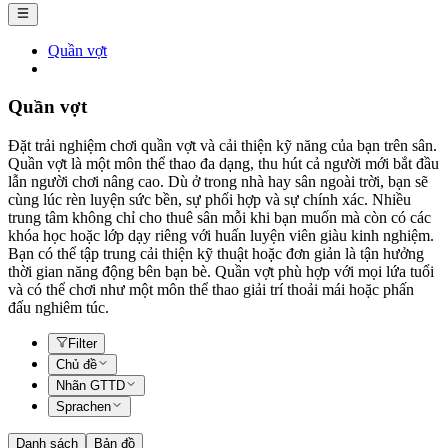
Quần vợt
Quần vợt
Đặt trải nghiệm chơi quần vợt và cải thiện kỹ năng của bạn trên sân.
Quần vợt là một môn thể thao đa dạng, thu hút cả người mới bắt đầu
lẫn người chơi nâng cao. Dù ở trong nhà hay sân ngoài trời, bạn sẽ
cùng lúc rèn luyện sức bền, sự phối hợp và sự chính xác. Nhiều
trung tâm không chỉ cho thuê sân mỗi khi bạn muốn mà còn có các
khóa học hoặc lớp dạy riêng với huấn luyện viên giàu kinh nghiệm.
Bạn có thể tập trung cải thiện kỹ thuật hoặc đơn giản là tận hưởng
thời gian năng động bên bạn bè. Quần vợt phù hợp với mọi lứa tuổi
và có thể chơi như một môn thể thao giải trí thoải mái hoặc phấn
đấu nghiêm túc.
Filter
Chủ đề
Nhãn GTTD
Sprachen
Danh sách
Bản đồ