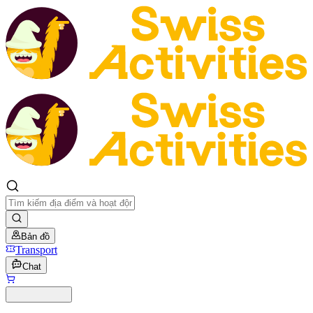
Bản đồ
Transport
Chat