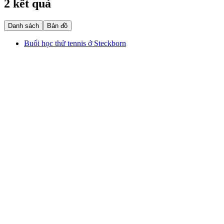
2 kết quả
Danh sách
Bản đồ
Buổi học thử tennis ở Steckborn