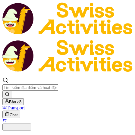
Bản đồ
Transport
Chat