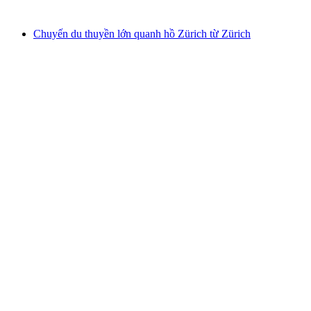
từ CHF 22
Chuyến du thuyền lớn quanh hồ Zürich từ Zürich