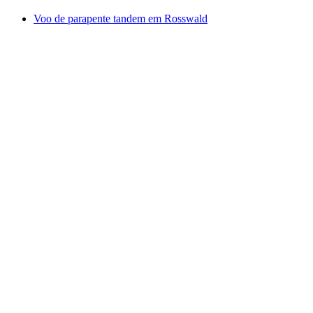
Voo de parapente tandem em Rosswald
Voo de parapente tandem em Rosswald