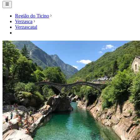
Região do Ticino
Verzasca
Verzascatal