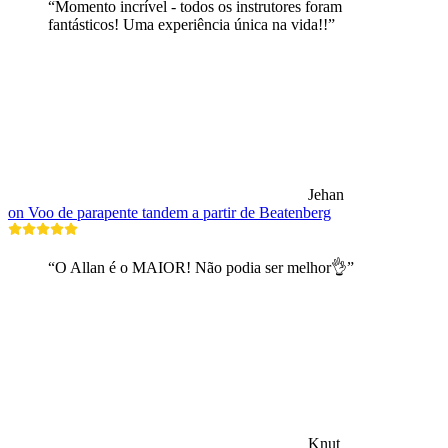
“Momento incrível - todos os instrutores foram
fantásticos! Uma experiência única na vida!!”
Jehan
on Voo de parapente tandem a partir de Beatenberg
“O Allan é o MAIOR! Não podia ser melhor👌”
Knut