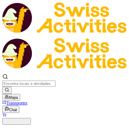
Mapa
Transportes
Chat