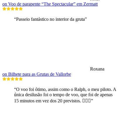
on Voo de parapente “The Spectacular” em Zermatt
“Passeio fantástico no interior da gruta”
Roxana
on Bilhete para as Grutas de Vallorbe
“O voo foi ótimo, assim como o Ralph, o meu piloto. A
única desilusão foi o tempo de voo, que foi de apenas
15 minutos em vez dos 20 previstos. 🤷🏼‍♂️”