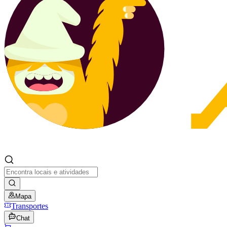
Mapa
Transportes
Chat