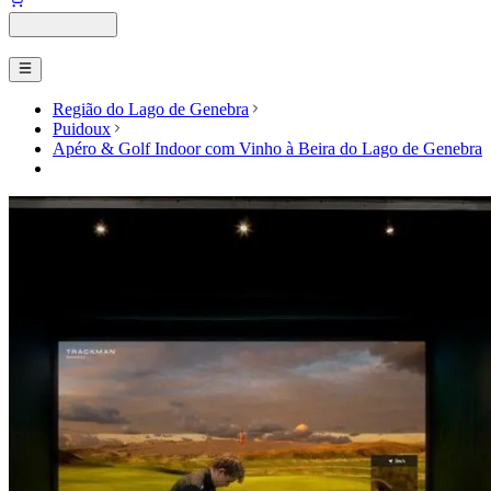
Região do Lago de Genebra
Puidoux
Apéro & Golf Indoor com Vinho à Beira do Lago de Genebra