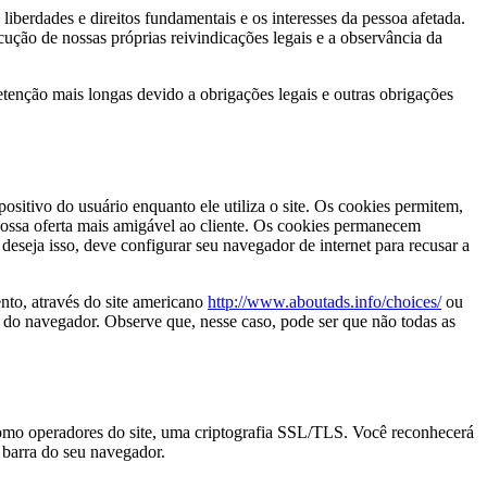
liberdades e direitos fundamentais e os interesses da pessoa afetada.
cução de nossas próprias reivindicações legais e a observância da
etenção mais longas devido a obrigações legais e outras obrigações
positivo do usuário enquanto ele utiliza o site. Os cookies permitem,
 nossa oferta mais amigável ao cliente. Os cookies permanecem
eja isso, deve configurar seu navegador de internet para recusar a
nto, através do site americano
http://www.aboutads.info/choices/
ou
 do navegador. Observe que, nesse caso, pode ser que não todas as
s como operadores do site, uma criptografia SSL/TLS. Você reconhecerá
 barra do seu navegador.