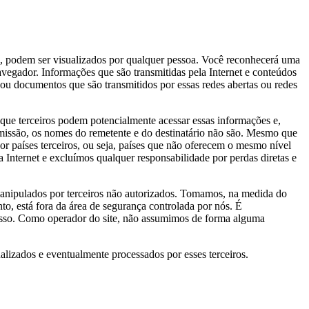
SL, podem ser visualizados por qualquer pessoa. Você reconhecerá uma
vegador. Informações que são transmitidas pela Internet e conteúdos
ou documentos que são transmitidos por essas redes abertas ou redes
 que terceiros podem potencialmente acessar essas informações e,
smissão, os nomes do remetente e do destinatário não são. Mesmo que
or países terceiros, ou seja, países que não oferecem o mesmo nível
 Internet e excluímos qualquer responsabilidade por perdas diretas e
manipulados por terceiros não autorizados. Tomamos, na medida do
to, está fora da área de segurança controlada por nós. É
 isso. Como operador do site, não assumimos de forma alguma
alizados e eventualmente processados por esses terceiros.