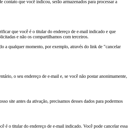
 de contato que você indicou, serão armazenados para processar a
ficar que você é o titular do endereço de e-mail indicado e que
licitadas e não os compartilhamos com terceiros.
do a qualquer momento, por exemplo, através do link de "cancelar
tário, o seu endereço de e-mail e, se você não postar anonimamente,
so site antes da ativação, precisamos desses dados para podermos
cê é o titular do endereço de e-mail indicado. Você pode cancelar essa