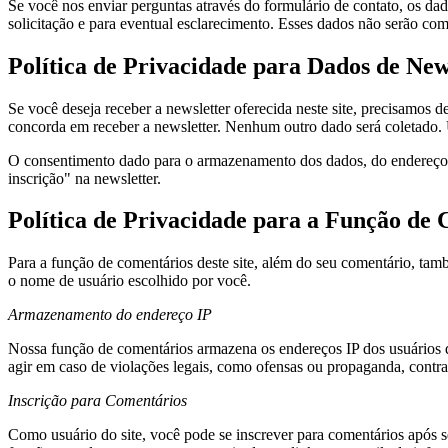
Se você nos enviar perguntas através do formulário de contato, os da
solicitação e para eventual esclarecimento. Esses dados não serão co
Política de Privacidade para Dados de New
Se você deseja receber a newsletter oferecida neste site, precisamos 
concorda em receber a newsletter. Nenhum outro dado será coletado. 
O consentimento dado para o armazenamento dos dados, do endereço de
inscrição" na newsletter.
Política de Privacidade para a Função de 
Para a função de comentários deste site, além do seu comentário, ta
o nome de usuário escolhido por você.
Armazenamento do endereço IP
Nossa função de comentários armazena os endereços IP dos usuários 
agir em caso de violações legais, como ofensas ou propaganda, contra 
Inscrição para Comentários
Como usuário do site, você pode se inscrever para comentários após se