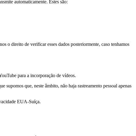
ansmite automaticamente. Estes são:
s o direito de verificar esses dados posteriormente, caso tenhamos
 YouTube para a incorporação de vídeos.
ue supomos que, neste âmbito, não haja rastreamento pessoal apenas
ivacidade EUA-Suíça.