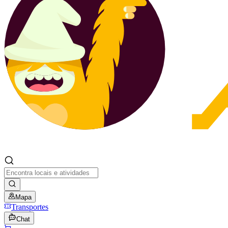
Mapa
Transportes
Chat