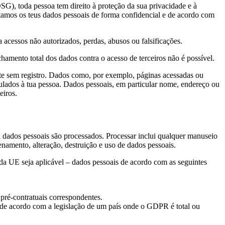
SG), toda pessoa tem direito à proteção da sua privacidade e à
atamos os teus dados pessoais de forma confidencial e de acordo com
cessos não autorizados, perdas, abusos ou falsificações.
amento total dos dados contra o acesso de terceiros não é possível.
ente sem registro. Dados como, por exemplo, páginas acessadas ou
ulados à tua pessoa. Dados pessoais, em particular nome, endereço ou
eiros.
l dados pessoais são processados. Processar inclui qualquer manuseio
amento, alteração, destruição e uso de dados pessoais.
a UE seja aplicável – dados pessoais de acordo com as seguintes
pré-contratuais correspondentes.
u de acordo com a legislação de um país onde o GDPR é total ou