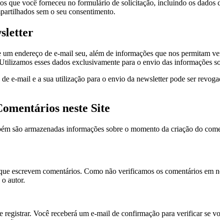
dos que você forneceu no formulário de solicitação, incluindo os dados
mpartilhados sem o seu consentimento.
sletter
de um endereço de e-mail seu, além de informações que nos permitam veri
Utilizamos esses dados exclusivamente para o envio das informações so
 e-mail e a sua utilização para o envio da newsletter pode ser revoga
Comentários neste Site
mbém são armazenadas informações sobre o momento da criação do comen
que escrevem comentários. Como não verificamos os comentários em nos
o autor.
 registrar. Você receberá um e-mail de confirmação para verificar se vo