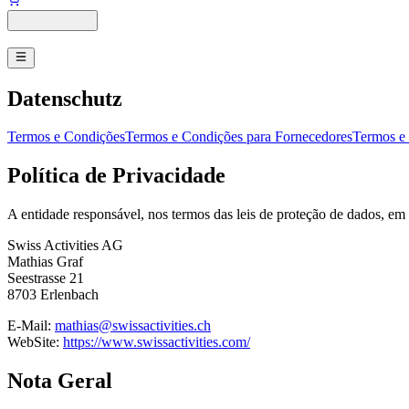
Datenschutz
Termos e Condições
Termos e Condições para Fornecedores
Termos e 
Política de Privacidade
A entidade responsável, nos termos das leis de proteção de dados, 
Swiss Activities AG
Mathias Graf
Seestrasse 21
8703 Erlenbach
E-Mail:
mathias@swissactivities.ch
WebSite:
https://www.swissactivities.com/
Nota Geral