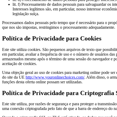
lit. f) Processamento de dados pessoais para salvaguardar os in
Interesses legítimos são, em particular, nosso interesse econôm
legislação suíça.
Processamos dados pessoais pelo tempo que é necessário para o propós
que nos são impostas, restringimos o processamento adequadamente.
Política de Privacidade para Cookies
Este site utiliza cookies. São pequenos arquivos de texto que possibil
em particular, avaliar a frequência de uso e o número de usuários da
armazenados mesmo após o término de uma sessão do navegador e podem
aceitação de cookies.
Uma objeção geral ao uso de cookies para marketing online pode ser d
do site da UE
http://www.youronlinechoices.com/
. Além disso, o arm
funções desta oferta online possam ser utilizadas.
Política de Privacidade para Criptografi
Este site utiliza, por razões de segurança e para proteger a transmi
uma conexão criptografada pelo fato de que a barra de endereço do na