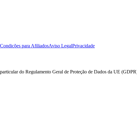
Condições para Afiliados
Aviso Legal
Privacidade
em particular do Regulamento Geral de Proteção de Dados da UE (GDPR)