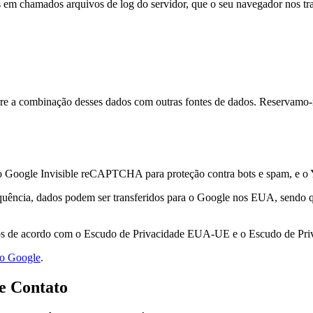
 em chamados arquivos de log do servidor, que o seu navegador nos tr
rre a combinação desses dados com outras fontes de dados. Reservamo-no
, o Google Invisible reCAPTCHA para proteção contra bots e spam, e o
uência, dados podem ser transferidos para o Google nos EUA, sendo q
os de acordo com o Escudo de Privacidade EUA-UE e o Escudo de Pr
do Google
.
de Contato