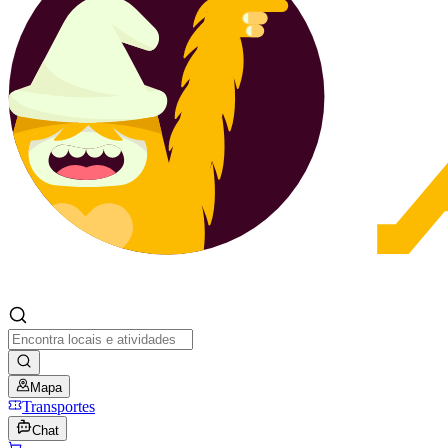
Mapa
Transportes
Chat