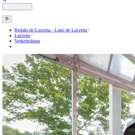
Região de Lucerna - Lago de Lucerna
Lucerna
Verkehrshaus