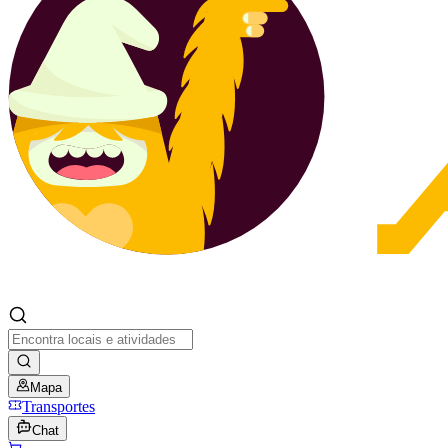
Mapa
Transportes
Chat