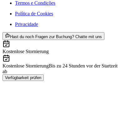
Termos e Condições
Política de Cookies
Privacidade
ab €462
Hast du noch Fragen zur Buchung? Chatte mit uns
Kostenlose Stornierung
Kostenlose Stornierung
Bis zu 24 Stunden vor der Startzeit
ab
€462
Verfügbarkeit prüfen