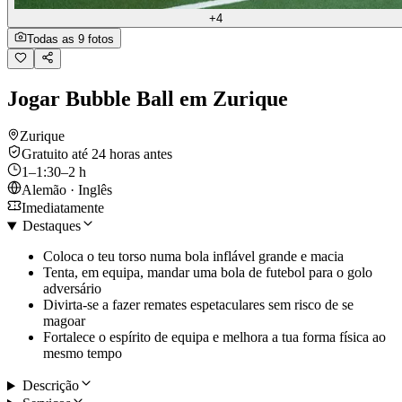
+4
Todas as 9 fotos
Jogar Bubble Ball em Zurique
Zurique
Gratuito até 24 horas antes
1–1:30–2 h
Alemão · Inglês
Imediatamente
Destaques
Coloca o teu torso numa bola inflável grande e macia
Tenta, em equipa, mandar uma bola de futebol para o golo
adversário
Divirta-se a fazer remates espetaculares sem risco de se
magoar
Fortalece o espírito de equipa e melhora a tua forma física ao
mesmo tempo
Descrição