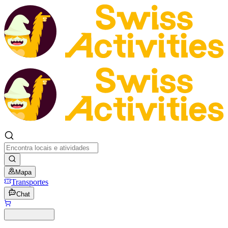
Mapa
Transportes
Chat