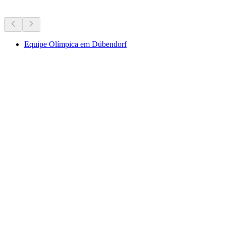
Mais atividades
Equipe Olímpica em Dübendorf