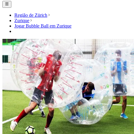
Região de Zürich
Zurique
Jogar Bubble Ball em Zurique