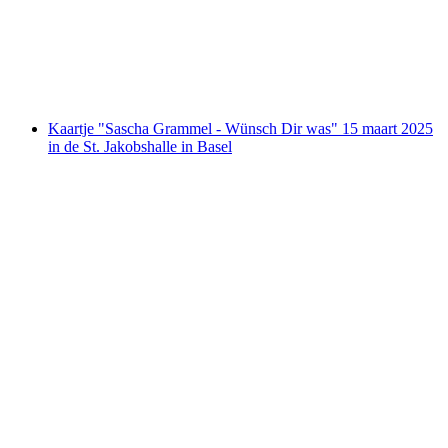
per persoon
vanaf €93
Kaartje "Sascha Grammel - Wünsch Dir was" 15 maart 2025
in de St. Jakobshalle in Basel