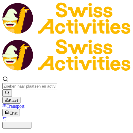
Kaart
Transport
Chat