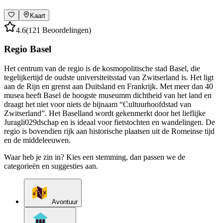
Kaart
4.6
(121 Beoordelingen)
Regio Basel
Het centrum van de regio is de kosmopolitische stad Basel, die
tegelijkertijd de oudste universiteitsstad van Zwitserland is. Het ligt
aan de Rijn en grenst aan Duitsland en Frankrijk. Met meer dan 40
musea heeft Basel de hoogste museumm dichtheid van het land en
draagt het niet voor niets de bijnaam “Cultuurhoofdstad van
Zwitserland”. Het Baselland wordt gekenmerkt door het lieflijke
Juragli029dschap en is ideaal voor fietstochten en wandelingen. De
regio is bovendien rijk aan historische plaatsen uit de Romeinse tijd
en de middeleeuwen.
Waar heb je zin in? Kies een stemming, dan passen we de
categorieën en suggesties aan.
Avontuur