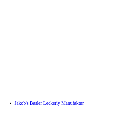
Open Kerk Elisabethen
Jakob's Basler Leckerly Manufaktur