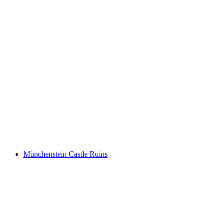
Schloss Bottmingen
Münchenstein Castle Ruins