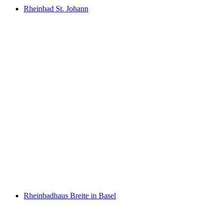
Rheinbad St. Johann
Rheinbad St. Johann
Rheinbadhaus Breite in Basel