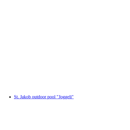
Sonnenbad
St. Jakob outdoor pool "Joggeli"