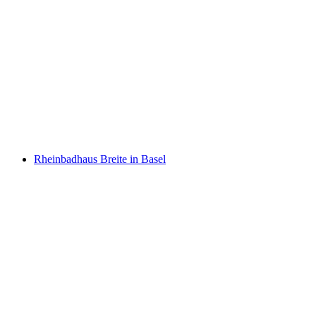
Rheinbad St. Johann
Rheinbadhaus Breite in Basel