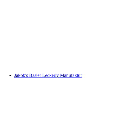
Open Kerk Elisabethen
Jakob's Basler Leckerly Manufaktur