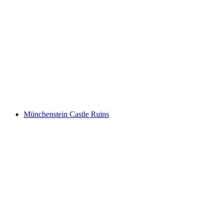
Schloss Bottmingen
Münchenstein Castle Ruins