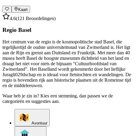
Kaart
4.6
(121 Beoordelingen)
Regio Basel
Het centrum van de regio is de kosmopolitische stad Basel, die
tegelijkertijd de oudste universiteitsstad van Zwitserland is. Het ligt
aan de Rijn en grenst aan Duitsland en Frankrijk. Met meer dan 40
musea heeft Basel de hoogste museumm dichtheid van het land en
draagt het niet voor niets de bijnaam “Cultuurhoofdstad van
Zwitserland”. Het Baselland wordt gekenmerkt door het lieflijke
Juragli029dschap en is ideaal voor fietstochten en wandelingen. De
regio is bovendien rijk aan historische plaatsen uit de Romeinse tijd
en de middeleeuwen.
Waar heb je zin in? Kies een stemming, dan passen we de
categorieën en suggesties aan.
Avontuur