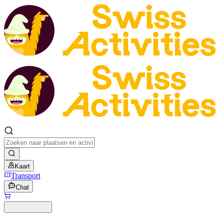
Kaart
Transport
Chat