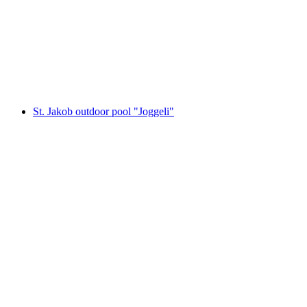
Sonnenbad
St. Jakob outdoor pool "Joggeli"