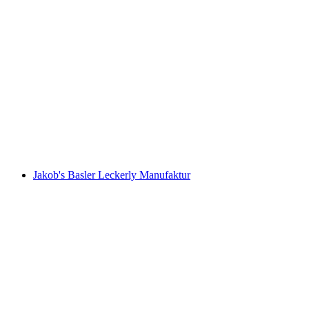
Open Kerk Elisabethen
Jakob's Basler Leckerly Manufaktur