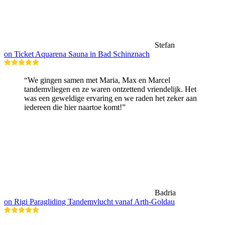
Stefan
on Ticket Aquarena Sauna in Bad Schinznach
“We gingen samen met Maria, Max en Marcel
tandemvliegen en ze waren ontzettend vriendelijk. Het
was een geweldige ervaring en we raden het zeker aan
iedereen die hier naartoe komt!”
Badria
on Rigi Paragliding Tandemvlucht vanaf Arth-Goldau