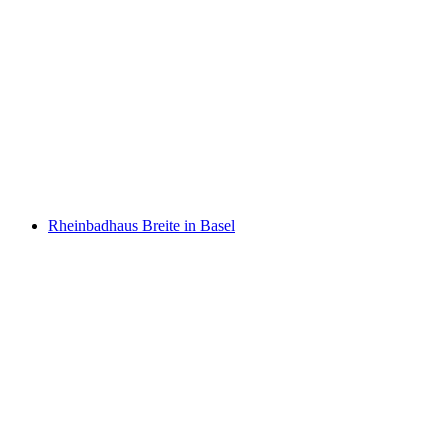
Rheinbad St. Johann
Rheinbadhaus Breite in Basel