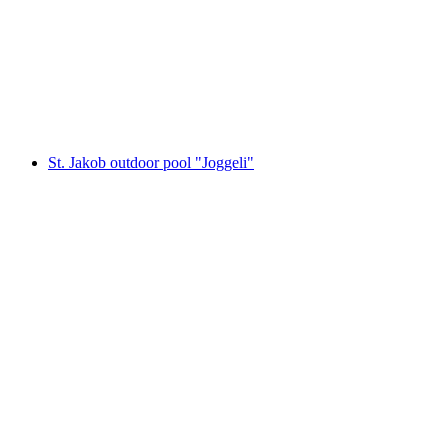
Sonnenbad
St. Jakob outdoor pool "Joggeli"