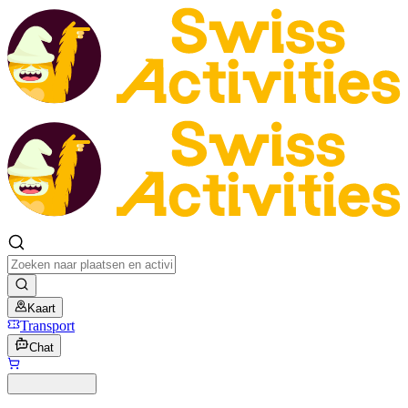
Kaart
Transport
Chat