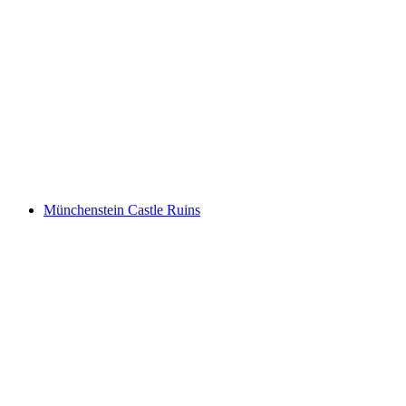
Schloss Bottmingen
Münchenstein Castle Ruins