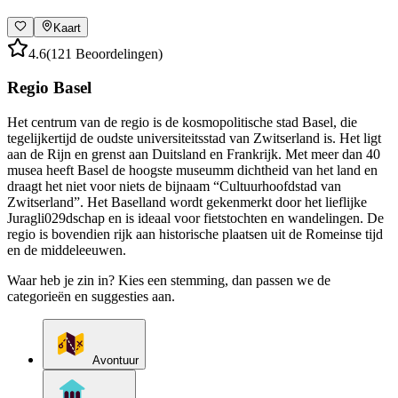
Kaart
4.6
(121 Beoordelingen)
Regio Basel
Het centrum van de regio is de kosmopolitische stad Basel, die
tegelijkertijd de oudste universiteitsstad van Zwitserland is. Het ligt
aan de Rijn en grenst aan Duitsland en Frankrijk. Met meer dan 40
musea heeft Basel de hoogste museumm dichtheid van het land en
draagt het niet voor niets de bijnaam “Cultuurhoofdstad van
Zwitserland”. Het Baselland wordt gekenmerkt door het lieflijke
Juragli029dschap en is ideaal voor fietstochten en wandelingen. De
regio is bovendien rijk aan historische plaatsen uit de Romeinse tijd
en de middeleeuwen.
Waar heb je zin in? Kies een stemming, dan passen we de
categorieën en suggesties aan.
Avontuur