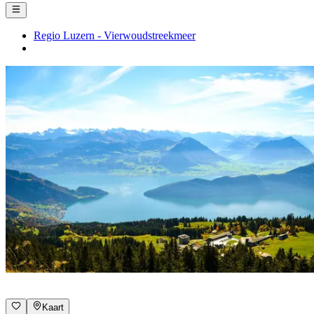
Regio Luzern - Vierwoudstreekmeer
Kaart