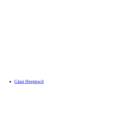
Vierwaldstättersee
Glasi Hergiswil