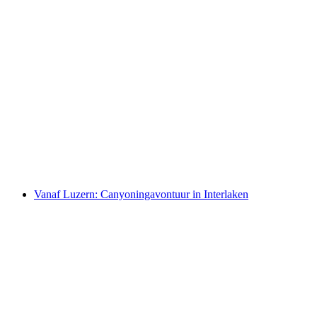
Krienser Badi
Vanaf Luzern: Canyoningavontuur in Interlaken