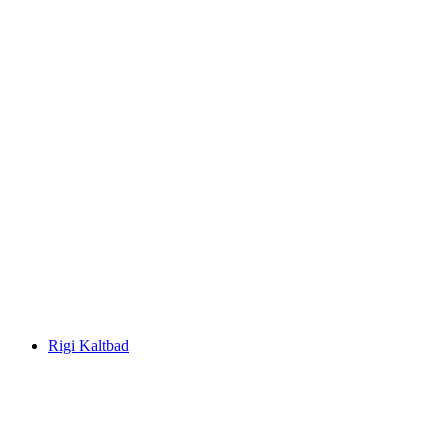
Pilatus
Rigi Kaltbad