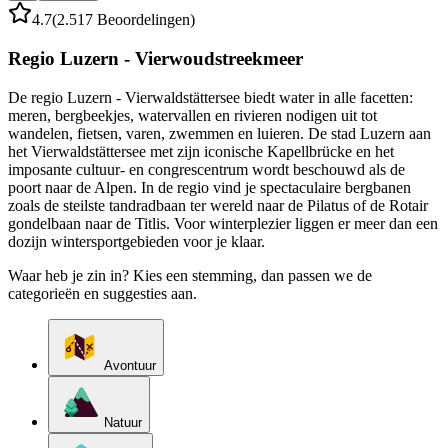
4.7
(2.517 Beoordelingen)
Regio Luzern - Vierwoudstreekmeer
De regio Luzern - Vierwaldstättersee biedt water in alle facetten:
meren, bergbeekjes, watervallen en rivieren nodigen uit tot
wandelen, fietsen, varen, zwemmen en luieren. De stad Luzern aan
het Vierwaldstättersee met zijn iconische Kapellbrücke en het
imposante cultuur- en congrescentrum wordt beschouwd als de
poort naar de Alpen. In de regio vind je spectaculaire bergbanen
zoals de steilste tandradbaan ter wereld naar de Pilatus of de Rotair
gondelbaan naar de Titlis. Voor winterplezier liggen er meer dan een
dozijn wintersportgebieden voor je klaar.
Waar heb je zin in? Kies een stemming, dan passen we de
categorieën en suggesties aan.
Avontuur
Natuur