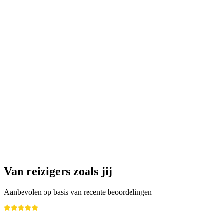
.... Then the pleasure
Vrije toegang
Van reizigers zoals jij
Aanbevolen op basis van recente beoordelingen