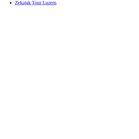
Zekajak Tour Luzern