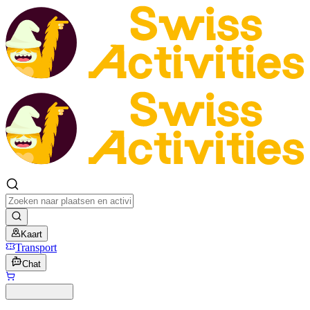
Kaart
Transport
Chat