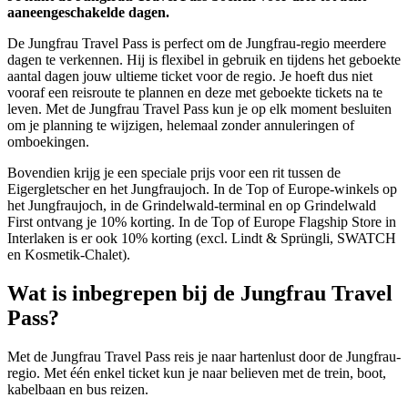
aaneengeschakelde dagen.
De Jungfrau Travel Pass is perfect om de Jungfrau-regio meerdere
dagen te verkennen. Hij is flexibel in gebruik en tijdens het geboekte
aantal dagen jouw ultieme ticket voor de regio. Je hoeft dus niet
vooraf een reisroute te plannen en deze met geboekte tickets na te
leven. Met de Jungfrau Travel Pass kun je op elk moment besluiten
om je planning te wijzigen, helemaal zonder annuleringen of
omboekingen.
Bovendien krijg je een speciale prijs voor een rit tussen de
Eigergletscher en het Jungfraujoch. In de Top of Europe-winkels op
het Jungfraujoch, in de Grindelwald-terminal en op Grindelwald
First ontvang je 10% korting. In de Top of Europe Flagship Store in
Interlaken is er ook 10% korting (excl. Lindt & Sprüngli, SWATCH
en Kosmetik-Chalet).
Wat is inbegrepen bij de Jungfrau Travel
Pass?
Met de Jungfrau Travel Pass reis je naar hartenlust door de Jungfrau-
regio. Met één enkel ticket kun je naar believen met de trein, boot,
kabelbaan en bus reizen.