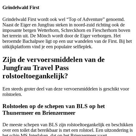
Grindelwald First
Grindelwald First wordt ook wel “Top of Adventure” genoemd.
Naast de Eiger en Jungfrau steken in noord-zuid richting ook de
imposante bergen Wetterhorn, Schreckhorn en Fiescherhorn boven
het terrein uit. De Mönch wordt door de Eiger verborgen. Het
beroemde Bachalpsee ligt op een uur wandelen van de First. Bij het
uitkijkplatform vind je een populaire selfieplek.
Zijn de vervoersmiddelen van de
Jungfrau Travel Pass
rolstoeltoegankelijk?
Een steeds groter deel van deze vervoersmiddelen is geschikt voor
rolstoelen.
Rolstoelen op de schepen van BLS op het
Thunermeer en Brienzermeer
De meeste schepen van BLS zijn rolstoeltoegankelijk en beschikken
over een toilet dat bereikbaar is met een rolstoel. Een uitzondering is
het schip MS Interlaken, dat op het Brienzermeer vaart.