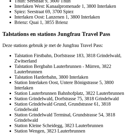
Thun: Seestraat 9, 3600 Thun
Interlaken West: Kanaalpromenade 1, 3800 Interlaken
Spiez: Seestraat 69, 3700 Spiez
Interlaken Oost: Lanzenen 1, 3800 Interlaken
Brienz: Quai 1, 3855 Brienz
Talstations en stations Jungfrau Travel Pass
Deze stations gebruik je met de Jungfrau Travel Pass:
Talstation Firstbahn, Dorfstrasse 183, 3818 Grindelwald,
Zwitserland
Talstation Bergbahn Lauterbrunnen - Mürren, 3822
Lauterbrunnen
Talstation Harderbahn, 3800 Interlaken
Station Interlaken Oost, Untere Bönigstrasse 5, 3800
Interlaken
Station Lauterbrunnen Bahnhofplatz, 3822 Lauterbrunnen
Station Grindelwald, Dorfstrasse 75, 3818 Grindelwald
Station Grindelwald Grund, Grundstrasse 61, 3818
Grindelwald
Station Grindelwald Terminal, Grundstrasse 54, 3818
Grindelwald
Station Kleine Scheidegg, 3823 Lauterbrunnen
Station Wengen, 3823 Lauterbrunnen