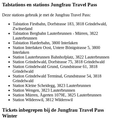
Talstations en stations Jungfrau Travel Pass
Deze stations gebruik je met de Jungfrau Travel Pass:
Talstation Firstbahn, Dorfstrasse 183, 3818 Grindelwald,
Zwitserland
Talstation Bergbahn Lauterbrunnen - Mürren, 3822
Lauterbrunnen
Talstation Harderbahn, 3800 Interlaken
Station Interlaken Oost, Untere Bönigstrasse 5, 3800
Interlaken
Station Lauterbrunnen Bahnhofplatz, 3822 Lauterbrunnen
Station Grindelwald, Dorfstrasse 75, 3818 Grindelwald
Station Grindelwald Grund, Grundstrasse 61, 3818
Grindelwald
Station Grindelwald Terminal, Grundstrasse 54, 3818
Grindelwald
Station Kleine Scheidegg, 3823 Lauterbrunnen
Station Wengen, 3823 Lauterbrunnen
Station Mürren, Ägerten 1079E, 3825 Lauterbrunnen
Station Wilderswil, 3812 Wilderswil
Tickets inbegrepen bij de Jungfrau Travel Pass
Winter