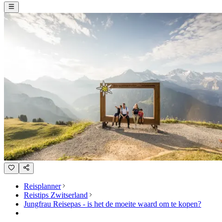
Reisplanner
Reistips Zwitserland
Jungfrau Reisepas - is het de moeite waard om te kopen?