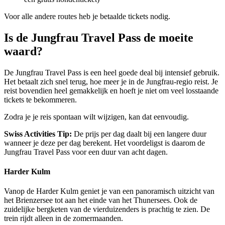
Voor alle andere routes heb je betaalde tickets nodig.
Is de Jungfrau Travel Pass de moeite
waard?
De Jungfrau Travel Pass is een heel goede deal bij intensief gebruik.
Het betaalt zich snel terug, hoe meer je in de Jungfrau-regio reist. Je
reist bovendien heel gemakkelijk en hoeft je niet om veel losstaande
tickets te bekommeren.
Zodra je je reis spontaan wilt wijzigen, kan dat eenvoudig.
Swiss Activities Tip:
De prijs per dag daalt bij een langere duur
wanneer je deze per dag berekent. Het voordeligst is daarom de
Jungfrau Travel Pass voor een duur van acht dagen.
Harder Kulm
Vanop de Harder Kulm geniet je van een panoramisch uitzicht van
het Brienzersee tot aan het einde van het Thunersees. Ook de
zuidelijke bergketen van de vierduizenders is prachtig te zien. De
trein rijdt alleen in de zomermaanden.