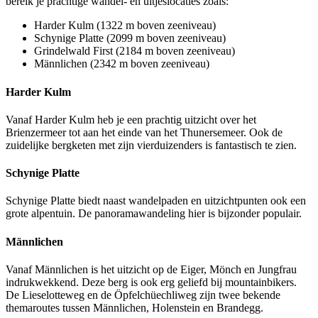
bereik je prachtige wandel- en uitjeslocaties zoals:
Harder Kulm (1322 m boven zeeniveau)
Schynige Platte (2099 m boven zeeniveau)
Grindelwald First (2184 m boven zeeniveau)
Männlichen (2342 m boven zeeniveau)
Harder Kulm
Vanaf Harder Kulm heb je een prachtig uitzicht over het
Brienzermeer tot aan het einde van het Thunersemeer. Ook de
zuidelijke bergketen met zijn vierduizenders is fantastisch te zien.
Schynige Platte
Schynige Platte biedt naast wandelpaden en uitzichtpunten ook een
grote alpentuin. De panoramawandeling hier is bijzonder populair.
Männlichen
Vanaf Männlichen is het uitzicht op de Eiger, Mönch en Jungfrau
indrukwekkend. Deze berg is ook erg geliefd bij mountainbikers.
De Lieselotteweg en de Öpfelchüechliweg zijn twee bekende
themaroutes tussen Männlichen, Holenstein en Brandegg.