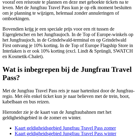
vooraf een reisroute te plannen en deze met geboekte tickets na te
leven. Met de Jungfrau Travel Pass kun je op elk moment besluiten
om je planning te wijzigen, helemaal zonder annuleringen of
omboekingen.
Bovendien krijg je een speciale prijs voor een rit tussen de
Eigergletscher en het Jungfraujoch. In de Top of Europe-winkels op
het Jungfraujoch, in de Grindelwald-terminal en op Grindelwald
First ontvang je 10% korting. In de Top of Europe Flagship Store in
Interlaken is er ook 10% korting (excl. Lindt & Sprüngli, SWATCH
en Kosmetik-Chalet).
Wat is inbegrepen bij de Jungfrau Travel
Pass?
Met de Jungfrau Travel Pass reis je naar hartenlust door de Jungfrau-
regio. Met één enkel ticket kun je naar believen met de trein, boot,
kabelbaan en bus reizen.
Hieronder zie je de kaart van de Jungfraubahnen met het
geldigheidsgebied in de zomer en winter.
Kaart geldigheidsgebied Jungfrau Travel Pass zomer
Kaart geldigheidsgebied Jungfrau Travel Pass winter