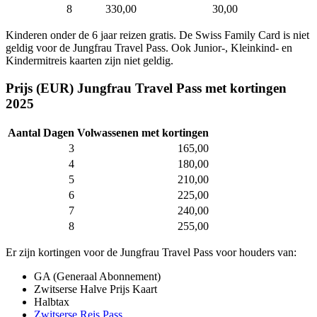
8
330,00
30,00
Kinderen onder de 6 jaar reizen gratis. De Swiss Family Card is niet
geldig voor de Jungfrau Travel Pass. Ook Junior-, Kleinkind- en
Kindermitreis kaarten zijn niet geldig.
Prijs (EUR) Jungfrau Travel Pass met kortingen
2025
Aantal Dagen
Volwassenen met kortingen
3
165,00
4
180,00
5
210,00
6
225,00
7
240,00
8
255,00
Er zijn kortingen voor de Jungfrau Travel Pass voor houders van:
GA (Generaal Abonnement)
Zwitserse Halve Prijs Kaart
Halbtax
Zwitserse Reis Pass