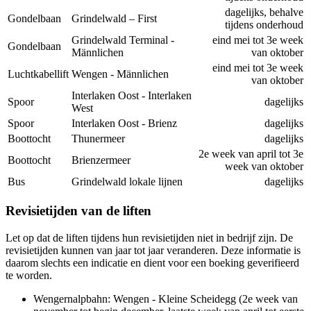
dagelijks, behalve
Gondelbaan
Grindelwald – First
tijdens onderhoud
Grindelwald Terminal -
eind mei tot 3e week
Gondelbaan
Männlichen
van oktober
eind mei tot 3e week
Luchtkabellift
Wengen - Männlichen
van oktober
Interlaken Oost - Interlaken
Spoor
dagelijks
West
Spoor
Interlaken Oost - Brienz
dagelijks
Boottocht
Thunermeer
dagelijks
2e week van april tot 3e
Boottocht
Brienzermeer
week van oktober
Bus
Grindelwald lokale lijnen
dagelijks
Revisietijden van de liften
Let op dat de liften tijdens hun revisietijden niet in bedrijf zijn. De
revisietijden kunnen van jaar tot jaar veranderen. Deze informatie is
daarom slechts een indicatie en dient voor een boeking geverifieerd
te worden.
Wengernalpbahn: Wengen - Kleine Scheidegg (2e week van