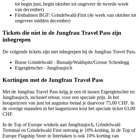
tot begin juni, begin oktober tot ongeveer de tweede week
van december)
Firstbahnen BGF: Grindelwald-First (4e week van oktober tot
ongeveer midden december)
Tickets die niet in de Jungfrau Travel Pass zijn
inbegrepen
De volgende tickets zijn niet inbegrepen bij de Jungfrau Travel Pass.
Busse Grindelwald - Bussalp/Waldspitz/Grosse Scheidegg
Eigergletscher - Jungfraujoch
Kortingen met de Jungfrau Travel Pass
Met de Jungfrau Travel Pass krijg je een rit tussen Eigergletscher en
Jungfraujoch, inclusief retour, voor een speciale prijs. In het
hoogseizoen van juni tot augustus betaal je daarvoor 75,00 CHF. In
de overige maanden in het laagseizoen kost het speciale ticket 63,00
CHF.
In de Top of Europe winkels aan Jungfraujoch, Grindelwald
Terminal en Grindelwald First ontvang je 10% korting. In de Top of
Europe Flagship Store in Interlaken is ook 10% korting van