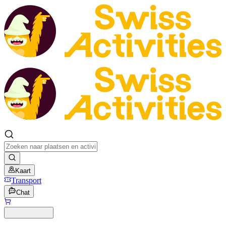
Kaart
Transport
Chat