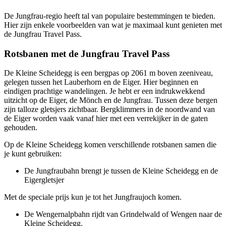
De Jungfrau-regio heeft tal van populaire bestemmingen te bieden.
Hier zijn enkele voorbeelden van wat je maximaal kunt genieten met
de Jungfrau Travel Pass.
Rotsbanen met de Jungfrau Travel Pass
De Kleine Scheidegg is een bergpas op 2061 m boven zeeniveau,
gelegen tussen het Lauberhorn en de Eiger. Hier beginnen en
eindigen prachtige wandelingen. Je hebt er een indrukwekkend
uitzicht op de Eiger, de Mönch en de Jungfrau. Tussen deze bergen
zijn talloze gletsjers zichtbaar. Bergklimmers in de noordwand van
de Eiger worden vaak vanaf hier met een verrekijker in de gaten
gehouden.
Op de Kleine Scheidegg komen verschillende rotsbanen samen die
je kunt gebruiken:
De Jungfraubahn brengt je tussen de Kleine Scheidegg en de
Eigergletsjer
Met de speciale prijs kun je tot het Jungfraujoch komen.
De Wengernalpbahn rijdt van Grindelwald of Wengen naar de
Kleine Scheidegg.