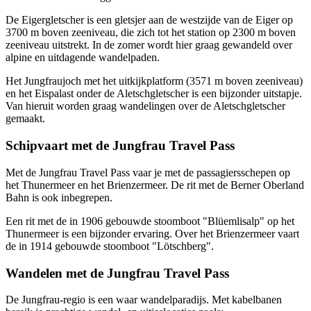
De Eigergletscher is een gletsjer aan de westzijde van de Eiger op
3700 m boven zeeniveau, die zich tot het station op 2300 m boven
zeeniveau uitstrekt. In de zomer wordt hier graag gewandeld over
alpine en uitdagende wandelpaden.
Het Jungfraujoch met het uitkijkplatform (3571 m boven zeeniveau)
en het Eispalast onder de Aletschgletscher is een bijzonder uitstapje.
Van hieruit worden graag wandelingen over de Aletschgletscher
gemaakt.
Schipvaart met de Jungfrau Travel Pass
Met de Jungfrau Travel Pass vaar je met de passagiersschepen op
het Thunermeer en het Brienzermeer. De rit met de Berner Oberland
Bahn is ook inbegrepen.
Een rit met de in 1906 gebouwde stoomboot "Blüemlisalp" op het
Thunermeer is een bijzonder ervaring. Over het Brienzermeer vaart
de in 1914 gebouwde stoomboot "Lötschberg".
Wandelen met de Jungfrau Travel Pass
De Jungfrau-regio is een waar wandelparadijs. Met kabelbanen