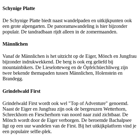
Schynige Platte
De Schynige Platte biedt naast wandelpaden en uitkijkpunten ook
een grote alpengarten. De panoramawandeling is hier bijzonder
populair. De tandradbaan rijdt alleen in de zomermaanden.
Männlichen
Vanaf de Männlichen is het uitzicht op de Eiger, Mönch en Jungfrau
bijzonder indrukwekkend. De berg is ook erg geliefd bij
mountainbikers. De Lieselotteweg en de Öpfelchüechliweg zijn
twee bekende themapaden tussen Männlichen, Holenstein en
Brandegg.
Grindelwald First
Grindelwald First wordt ook wel "Top of Adventure" genoemd.
Naast de Eiger en Jungfrau zijn ook de bergreuzen Wetterhorn,
Schreckhorn en Fiescherhorn van noord naar zuid zichtbaar. De
Mönch wordt door de Eiger verborgen. De beroemde Bachalpsee
ligt op een uur wandelen van de First. Bij het uitkijkplatform vind je
een populaire selfie-plek.