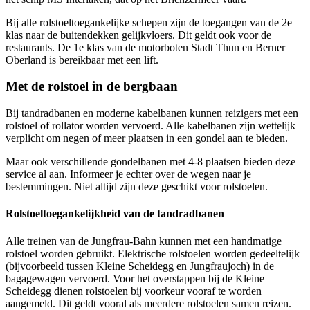
Bij alle rolstoeltoegankelijke schepen zijn de toegangen van de 2e
klas naar de buitendekken gelijkvloers. Dit geldt ook voor de
restaurants. De 1e klas van de motorboten Stadt Thun en Berner
Oberland is bereikbaar met een lift.
Met de rolstoel in de bergbaan
Bij tandradbanen en moderne kabelbanen kunnen reizigers met een
rolstoel of rollator worden vervoerd. Alle kabelbanen zijn wettelijk
verplicht om negen of meer plaatsen in een gondel aan te bieden.
Maar ook verschillende gondelbanen met 4-8 plaatsen bieden deze
service al aan. Informeer je echter over de wegen naar je
bestemmingen. Niet altijd zijn deze geschikt voor rolstoelen.
Rolstoeltoegankelijkheid van de tandradbanen
Alle treinen van de Jungfrau-Bahn kunnen met een handmatige
rolstoel worden gebruikt. Elektrische rolstoelen worden gedeeltelijk
(bijvoorbeeld tussen Kleine Scheidegg en Jungfraujoch) in de
bagagewagen vervoerd. Voor het overstappen bij de Kleine
Scheidegg dienen rolstoelen bij voorkeur vooraf te worden
aangemeld. Dit geldt vooral als meerdere rolstoelen samen reizen.