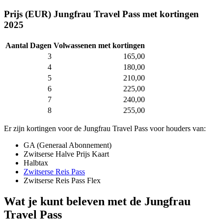
Prijs (EUR) Jungfrau Travel Pass met kortingen
2025
Aantal Dagen
Volwassenen met kortingen
3
165,00
4
180,00
5
210,00
6
225,00
7
240,00
8
255,00
Er zijn kortingen voor de Jungfrau Travel Pass voor houders van:
GA (Generaal Abonnement)
Zwitserse Halve Prijs Kaart
Halbtax
Zwitserse Reis Pass
Zwitserse Reis Pass Flex
Wat je kunt beleven met de Jungfrau
Travel Pass