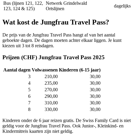
Bus (lijnen 121, 122,
Netwerk Grindelwald
dagelijks
123, 124 & 125)
Ortslijnen
Wat kost de Jungfrau Travel Pass?
De prijs van de Jungfrau Travel Pass hangt af van het aantal
geboekte dagen. De dagen moeten achter elkaar liggen. Je kunt
kiezen uit 3 tot 8 reisdagen.
Prijzen (CHF) Jungfrau Travel Pass 2025
Aantal dagen
Volwassenen
Kinderen (6-15 jaar)
3
210,00
30,00
4
235,00
30,00
5
270,00
30,00
6
290,00
30,00
7
310,00
30,00
8
330,00
30,00
Kinderen onder de 6 jaar reizen gratis. De Swiss Family Card is niet
geldig voor de Jungfrau Travel Pass. Ook Junior-, Kleinkind- en
Kindermitreis kaarten zijn niet geldig.