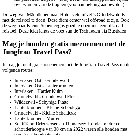
overwinnen van de trappen (vooraanmelding aanbevolen)
De weg van Männlichen naar Holenstein of zelfs Grindelwald is
met de rolstoel te doen. Deze dient echter wel off-road te zijn. Ook
de weg naar Kleine Scheidegg is goed te doen met een off-road
rolstoel. Deze leidt langs de voet van de Tschuggen via Bustiglen.
Mag je honden gratis meenemen met de
Jungfrau Travel Pass?
Je mag je hond gratis meenemen met de Jungfrau Travel Pass op de
volgende routes:
Interlaken Ost - Grindelwald
Interlaken Ost - Lauterbrunnen
Interlaken - Harder Kulm
Grindelwald - Grindelwald First
Wilderswil - Schynige Platte
Lauterbrunnen - Kleine Scheidegg
Grindelwald - Kleine Scheidegg
Lauterbrunnen - Mürren
Schifffahrt Brienzersee en Thunersee: Honden onder een
schouderhoogte van 30 cm (in 2022 waren alle honden met
een gratis hondenticket)