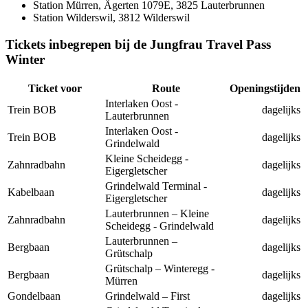
Station Mürren, Ägerten 1079E, 3825 Lauterbrunnen
Station Wilderswil, 3812 Wilderswil
Tickets inbegrepen bij de Jungfrau Travel Pass
Winter
Ticket voor
Route
Openingstijden
Interlaken Oost -
Trein BOB
dagelijks
Lauterbrunnen
Interlaken Oost -
Trein BOB
dagelijks
Grindelwald
Kleine Scheidegg -
Zahnradbahn
dagelijks
Eigergletscher
Grindelwald Terminal -
Kabelbaan
dagelijks
Eigergletscher
Lauterbrunnen – Kleine
Zahnradbahn
dagelijks
Scheidegg - Grindelwald
Lauterbrunnen –
Bergbaan
dagelijks
Grütschalp
Grütschalp – Winteregg -
Bergbaan
dagelijks
Mürren
Gondelbaan
Grindelwald – First
dagelijks