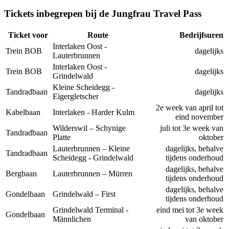
Tickets inbegrepen bij de Jungfrau Travel Pass
Ticket voor
Route
Bedrijfsuren
Interlaken Oost -
Trein BOB
dagelijks
Lauterbrunnen
Interlaken Oost -
Trein BOB
dagelijks
Grindelwald
Kleine Scheidegg -
Tandradbaan
dagelijks
Eigergletscher
2e week van april tot
Kabelbaan
Interlaken - Harder Kulm
eind november
Wilderswil – Schynige
juli tot 3e week van
Tandradbaan
Platte
oktober
Lauterbrunnen – Kleine
dagelijks, behalve
Tandradbaan
Scheidegg - Grindelwald
tijdens onderhoud
dagelijks, behalve
Bergbaan
Lauterbrunnen – Mürren
tijdens onderhoud
dagelijks, behalve
Gondelbaan
Grindelwald – First
tijdens onderhoud
Grindelwald Terminal -
eind mei tot 3e week
Gondelbaan
Männlichen
van oktober