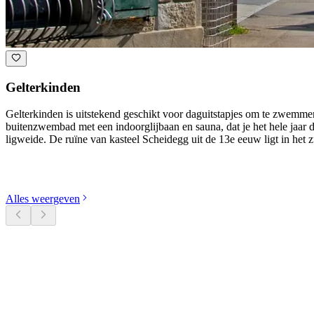
Gelterkinden
Gelterkinden is uitstekend geschikt voor daguitstapjes om te zwemmen,
buitenzwembad met een indoorglijbaan en sauna, dat je het hele jaar
ligweide. De ruïne van kasteel Scheidegg uit de 13e eeuw ligt in het 
Ontdek categorieën
Alles weergeven