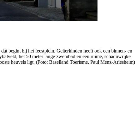
at begint bij het feestplein. Gelterkinden heeft ook een binnen- en
leybalveld, het 50 meter lange zwembad en een ruime, schaduwrijke
beboste heuvels ligt. (Foto: Baselland Toerisme, Paul Menz-Arlesheim)