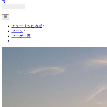
チューリッヒ地域
ツーク
ツーゲー湖