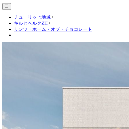
チューリッヒ地域
キルヒベルクZH
リンツ・ホーム・オブ・チョコレート