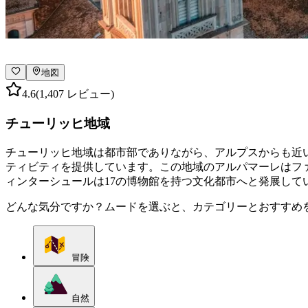
地図
4.6
(1,407 レビュー)
チューリッヒ地域
チューリッヒ地域は都市部でありながら、アルプスからも近
ティビティを提供しています。この地域のアルパマーレはファ
ィンターシュールは17の博物館を持つ文化都市へと発展して
どんな気分ですか？ムードを選ぶと、カテゴリーとおすすめ
冒険
自然