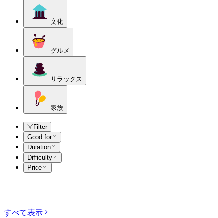
文化
グルメ
リラックス
家族
Filter
Good for
Duration
Difficulty
Price
カテゴリーを探す
すべて表示