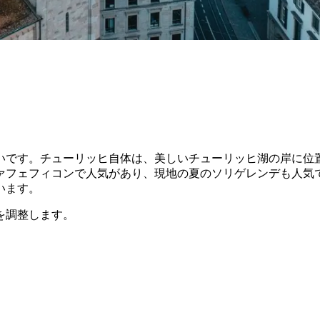
いです。チューリッヒ自体は、美しいチューリッヒ湖の岸に位
フェフィコンで人気があり、現地の夏のソリゲレンデも人気で
います。
を調整します。