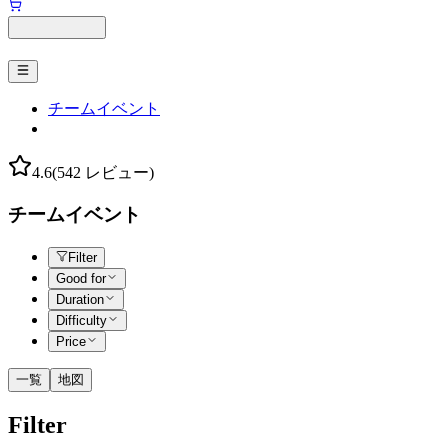
チームイベント
4.6
(542 レビュー)
チームイベント
Filter
Good for
Duration
Difficulty
Price
一覧
地図
Filter