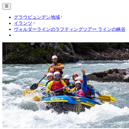
グラウビュンデン地域
イランツ
ヴォルダーラインのラフティングツアー ラインの峡谷