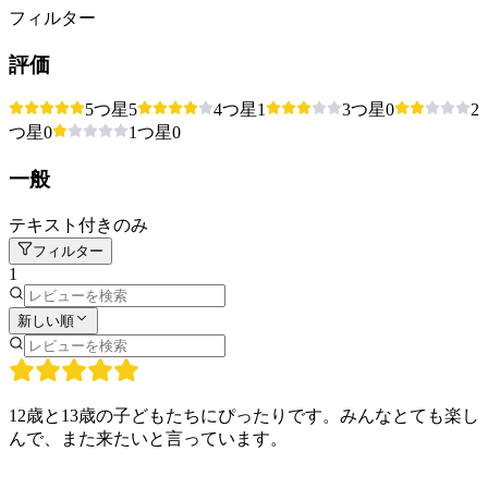
フィルター
評価
5つ星
5
4つ星
1
3つ星
0
2
つ星
0
1つ星
0
一般
テキスト付きのみ
フィルター
1
新しい順
12歳と13歳の子どもたちにぴったりです。みんなとても楽し
んで、また来たいと言っています。