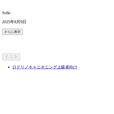
Sofie
2025年8月9日
さらに表示
その他のアクティビティ
ロドリノキャニオニング上級者向け