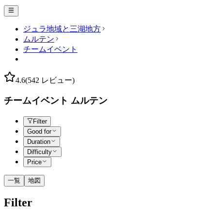
ジュラ地域と三湖地方
ムルテン
チームイベント
4.6
(542 レビュー)
チームイベント ムルテン
Filter
Good for
Duration
Difficulty
Price
一覧
地図
Filter