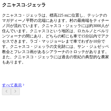
クニャスコ-ジェッラ
クニャスコ・ジェッラは、標高225 mに位置し、テッシナの
マガディーノ平野の北端にあります。村の最南端をティチー
ノ川が流れています。クニャスコ・ジェッラには約3000人が
住んでいます。クニャスコという地区は、ロカルノとベルリ
ンツォーナの間にあり、どちらの町にも車で15分以内でアク
セスできます。ラゴ・マッジョーレまで車でわずか10分で
す。クニャスコ・ジェッラの文化財には、サン・ジュゼッペ
教会とフレスコ画があるシアラーナのトロッテがあります。
また、クニャスコ・ジェッラには過去の世紀の典型的な農家
もあります。
カテゴリーを探す
すべて表示