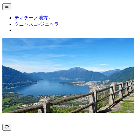
ティチーノ地方
クニャスコ-ジェッラ