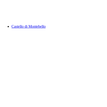
Laghetto di Muzzano
Castello di Montebello