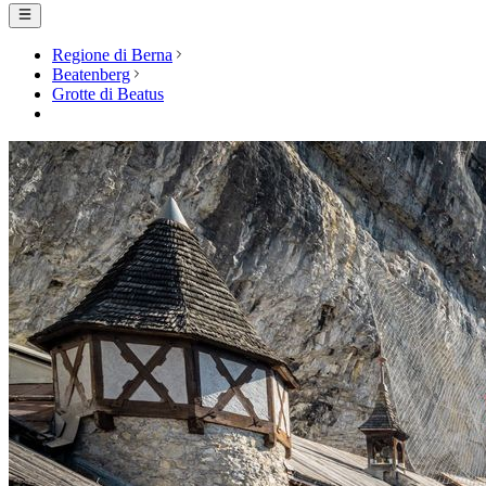
Regione di Berna
Beatenberg
Grotte di Beatus