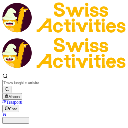
Mappa
Trasporti
Chat