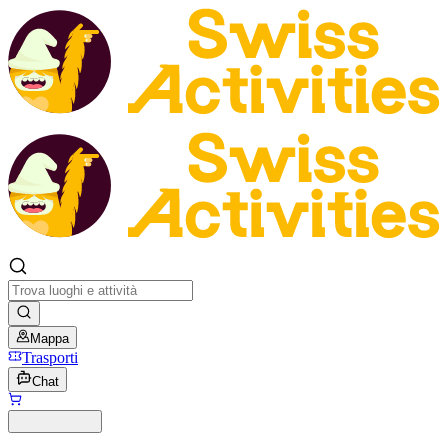
Mappa
Trasporti
Chat