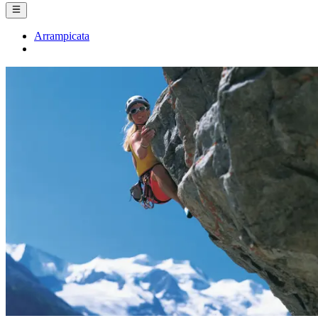
Arrampicata