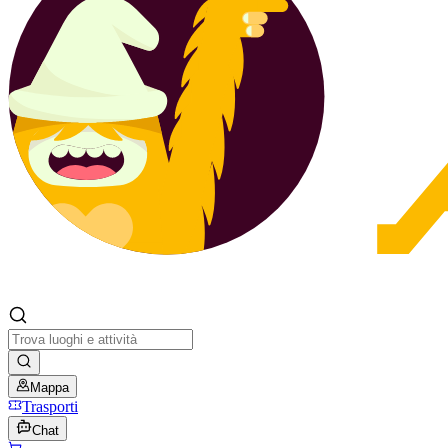
Mappa
Trasporti
Chat