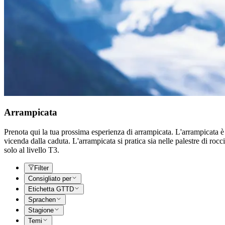
Arrampicata
Prenota qui la tua prossima esperienza di arrampicata. L'arrampicata è
vicenda dalla caduta. L'arrampicata si pratica sia nelle palestre di roc
solo al livello T3.
Filter
Consigliato per
Etichetta GTTD
Sprachen
Stagione
Temi