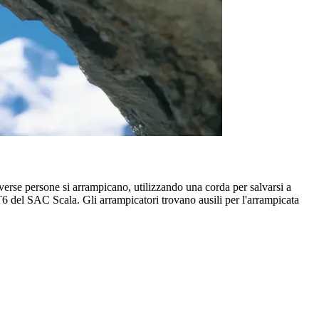
verse persone si arrampicano, utilizzando una corda per salvarsi a
a T6 del SAC Scala. Gli arrampicatori trovano ausili per l'arrampicata