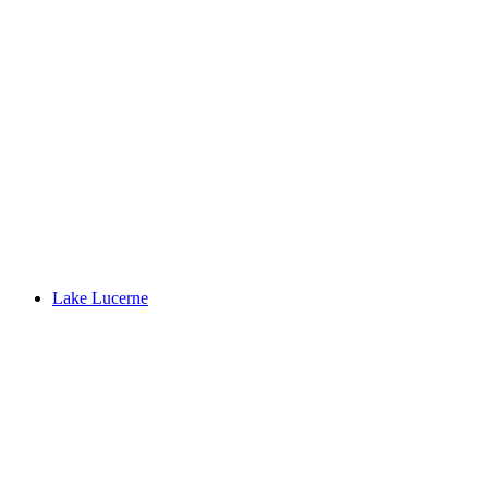
交通博物館
Lake Lucerne