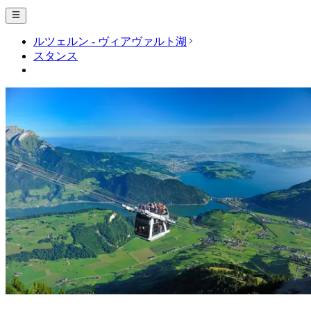
ルツェルン - ヴィアヴァルト湖
スタンス