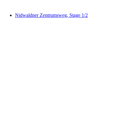
Nidwaldner Zentrumsweg, Stage 1/2