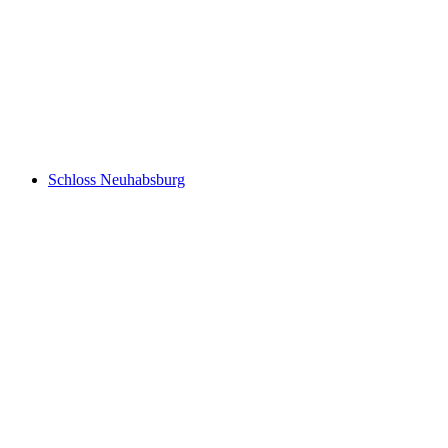
Burg Rotzberg
Schloss Neuhabsburg