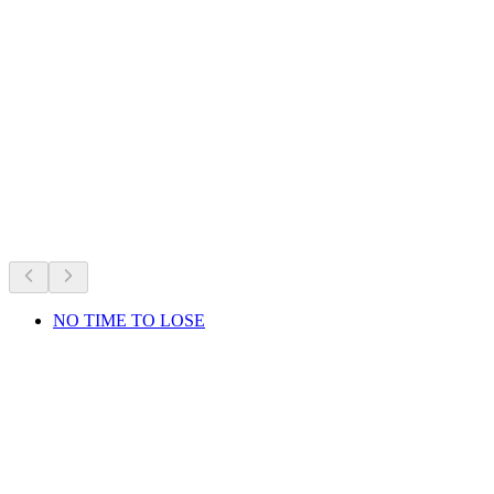
Schloss Neuhabsburg
開催中のイベント
開催中のイベントに基づくおすすめ
NO TIME TO LOSE