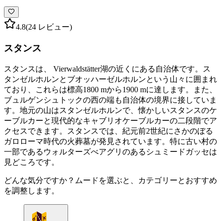
4.8
(24 レビュー)
スタンス
スタンスは、 Vierwaldstätter湖の近くにある自治体です。ス
タンゼルホルンとブオッハーゼルホルンという山々に囲まれ
ており、これらは標高1800 mから1900 mに達します。また、
ブュルゲンシュトックの西の端も自治体の境界に接していま
す。地元の山はスタンゼルホルンで、懐かしいスタンスのケ
ーブルカーと現代的なキャブリオケーブルカーの二段階でア
クセスできます。スタンスでは、紀元前2世紀にさかのぼる
ガロローマ時代の火葬墓が発見されています。特に古い村の
一部であるウォルターズべアグリのあるシュミードガッセは
見どころです。
どんな気分ですか？ムードを選ぶと、カテゴリーとおすすめ
を調整します。