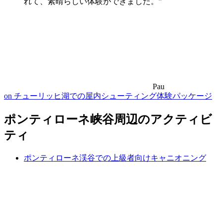
れて、素晴らしい体験ができました。”
Pau
on チューリッヒ湖での屋内シューティング体験パッケージ
ポンティローネ峡谷周辺のアクティビ
ティ
ポンティローネ渓谷での上級者向けキャニオニング