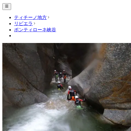
ティチーノ地方
リビエラ
ポンティローネ峡谷