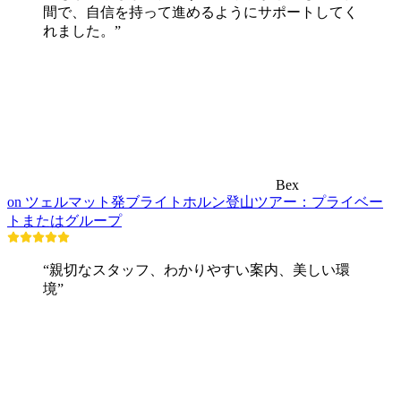
間で、自信を持って進めるようにサポートしてく
れました。”
Bex
on ツェルマット発ブライトホルン登山ツアー：プライベー
トまたはグループ
“親切なスタッフ、わかりやすい案内、美しい環
境”