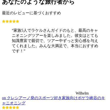
あなたのような旅行者から
最近のレビューに基づくおすすめ
“家族5人でラケルさんガイドのもと、最高のキャ
ニオニングツアーを楽しみました。彼女はとても
知識豊富で親切で、ツアー中ずっと安心感を与え
てくれました。みんな大満足で、本当におすすめ
です！”
Wilhelm
on クレシアーノ発のスポーツ好き家族向けボゲラ峡谷のキ
ャニオニング