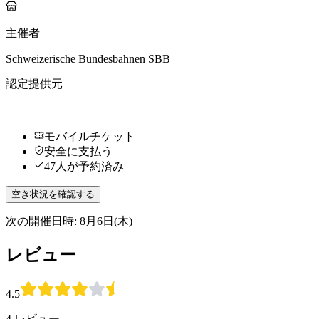
主催者
Schweizerische Bundesbahnen SBB
認定提供元
モバイルチケット
安全に支払う
47人が予約済み
空き状況を確認する
次の開催日時: 8月6日(木)
レビュー
4.5
4 レビュー