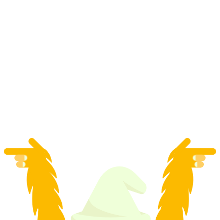
コル・デュ・ピヨンからのチケット グレーシ
ェール3000 レ・ディアブレット
1人あたり
最安値 ¥18100