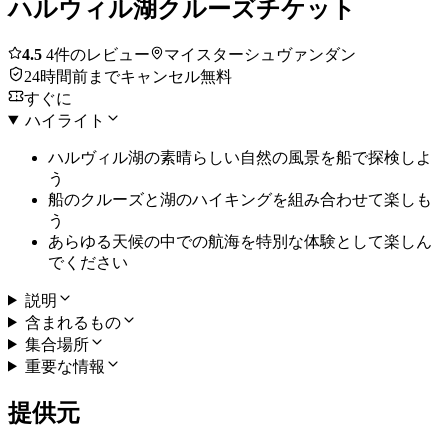
ハルウィル湖クルーズチケット
4.5
4件のレビュー
マイスターシュヴァンダン
24時間前までキャンセル無料
すぐに
ハイライト
ハルヴィル湖の素晴らしい自然の風景を船で探検しよ
う
船のクルーズと湖のハイキングを組み合わせて楽しも
う
あらゆる天候の中での航海を特別な体験として楽しん
でください
説明
含まれるもの
集合場所
重要な情報
提供元