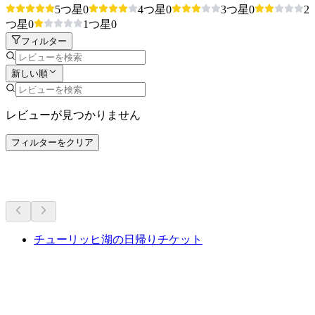
5つ星
0
4つ星
0
3つ星
0
2
つ星
0
1つ星
0
フィルター
新しい順
レビューが見つかりません
フィルターをクリア
その他のアクティビティ
チューリッヒ湖の日帰りチケット