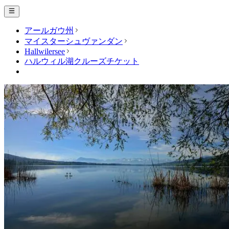
アールガウ州
マイスターシュヴァンダン
Hallwilersee
ハルウィル湖クルーズチケット