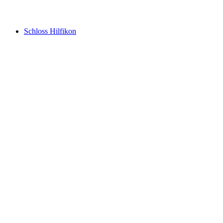
Schloss Hallwyl
Schloss Hilfikon
Schloss Hilfikon