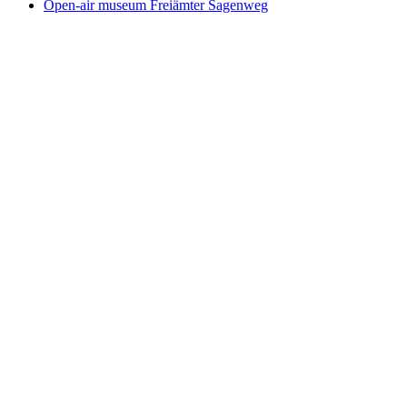
Open-air museum Freiämter Sagenweg