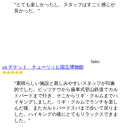
“とても楽しかったし、スタッフはすごく感じが
良かった。”
Jairo
on チケット チューリッヒ国立博物館
“素晴らしい施設と親しみやすいスタッフが印象
的でした。ビッツナウから歯車式登山鉄道でカル
トバードまで行き、そこからリギ・クルムまでハ
イキングしました。リギ・クルムでランチを楽し
んだ後、またカルトバードスパまで歩いて戻りま
した。ハイキングの後にとてもリラックスできま
した。”