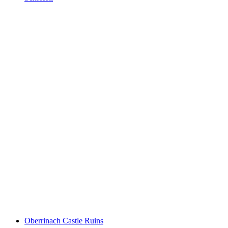
Schlössli
Oberrinach Castle Ruins