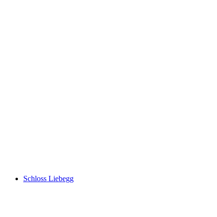
Schloss Lenzburg
Schloss Liebegg