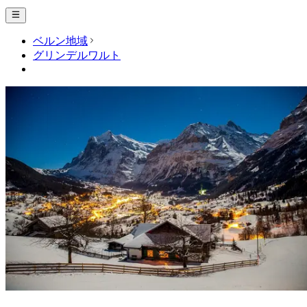
ベルン地域
グリンデルワルト