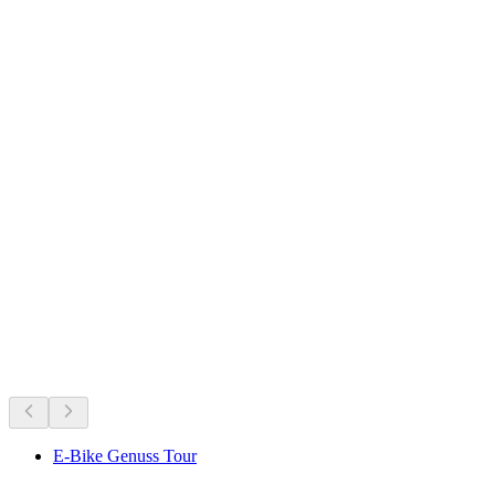
Giessbachfälle
開催中のイベント
開催中のイベントに基づくおすすめ
E-Bike Genuss Tour