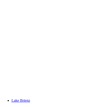
Staubbachfall
Lake Brienz