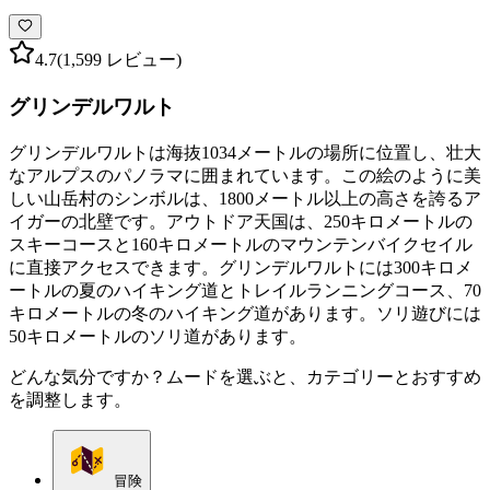
4.7
(1,599 レビュー)
グリンデルワルト
グリンデルワルトは海抜1034メートルの場所に位置し、壮大
なアルプスのパノラマに囲まれています。この絵のように美
しい山岳村のシンボルは、1800メートル以上の高さを誇るア
イガーの北壁です。アウトドア天国は、250キロメートルの
スキーコースと160キロメートルのマウンテンバイクセイル
に直接アクセスできます。グリンデルワルトには300キロメ
ートルの夏のハイキング道とトレイルランニングコース、70
キロメートルの冬のハイキング道があります。ソリ遊びには
50キロメートルのソリ道があります。
どんな気分ですか？ムードを選ぶと、カテゴリーとおすすめ
を調整します。
冒険