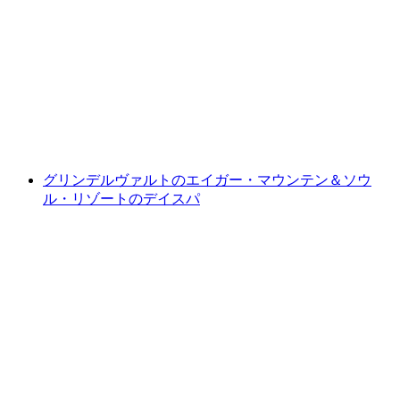
グリンデルワルトのアイガー・マウンテン＆
ソウル・リゾートのプライベートスパ
1人あたり
最安値 ¥52900
グリンデルヴァルトのエイガー・マウンテン＆ソウ
ル・リゾートのデイスパ