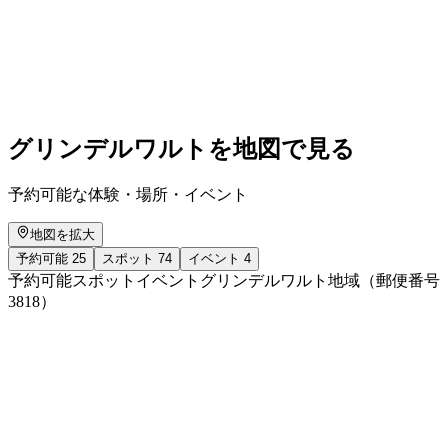
Akim Tree live in Concert
自由に入場可能
グリンデルワルトを地図で見る
予約可能な体験・場所・イベント
地図を拡大
予約可能
25
スポット
74
イベント
4
予約可能
スポット
イベント
グリンデルワルト地域（郵便番号
3818）