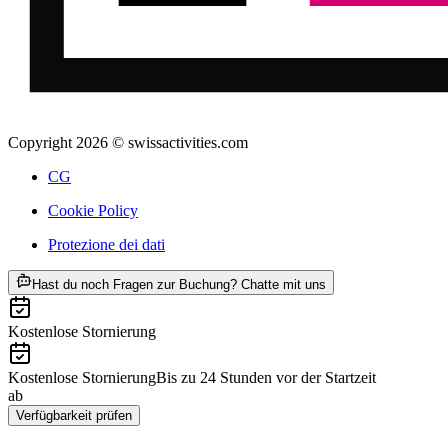
Copyright 2026 © swissactivities.com
CG
Cookie Policy
Protezione dei dati
ab CHF 3,996
Hast du noch Fragen zur Buchung? Chatte mit uns
Kostenlose Stornierung
Kostenlose Stornierung
Bis zu 24 Stunden vor der Startzeit
ab
CHF 3,996
Verfügbarkeit prüfen