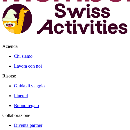
Azienda
Chi siamo
Lavora con noi
Risorse
Guida di viaggio
Itinerari
Buono regalo
Collaborazione
Diventa partner