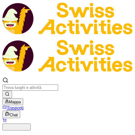
Mappa
Trasporti
Chat