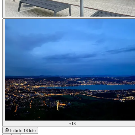
+13
Tutte le 18 foto