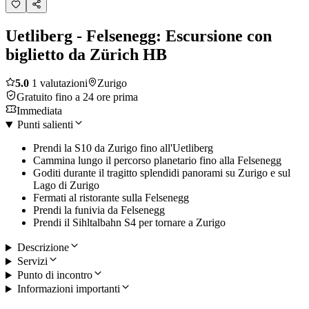
Uetliberg - Felsenegg: Escursione con
biglietto da Zürich HB
5.0
1 valutazioni
Zurigo
Gratuito fino a 24 ore prima
Immediata
Punti salienti
Prendi la S10 da Zurigo fino all'Uetliberg
Cammina lungo il percorso planetario fino alla Felsenegg
Goditi durante il tragitto splendidi panorami su Zurigo e sul
Lago di Zurigo
Fermati al ristorante sulla Felsenegg
Prendi la funivia da Felsenegg
Prendi il Sihltalbahn S4 per tornare a Zurigo
Descrizione
Servizi
Punto di incontro
Informazioni importanti