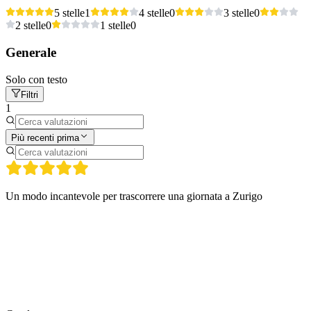
5 stelle
1
4 stelle
0
3 stelle
0
2 stelle
0
1 stelle
0
Generale
Solo con testo
Filtri
1
Più recenti prima
Un modo incantevole per trascorrere una giornata a Zurigo