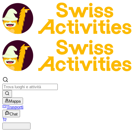
Mappa
Trasporti
Chat