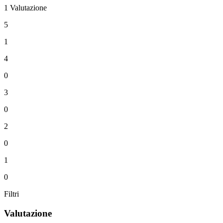
1 Valutazione
5
1
4
0
3
0
2
0
1
0
Filtri
Valutazione