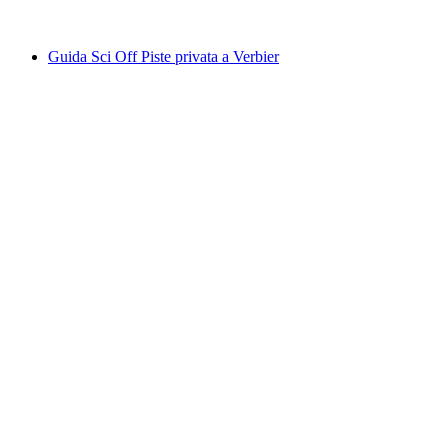
da CHF 500
Guida Sci Off Piste privata a Verbier