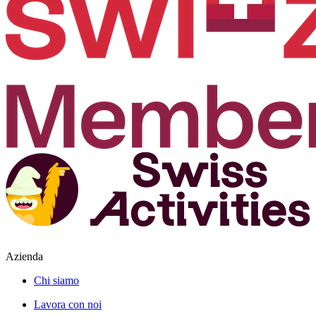
Azienda
Chi siamo
Lavora con noi