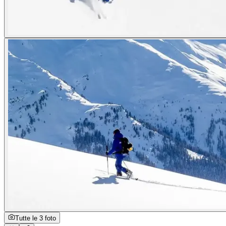
Tutte le 3 foto