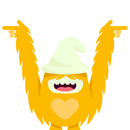
a persona
da CHF 500