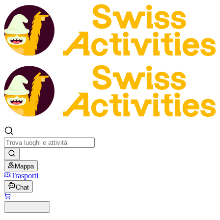
Mappa
Trasporti
Chat