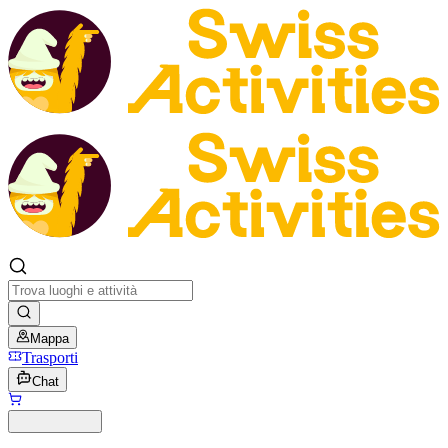
Mappa
Trasporti
Chat