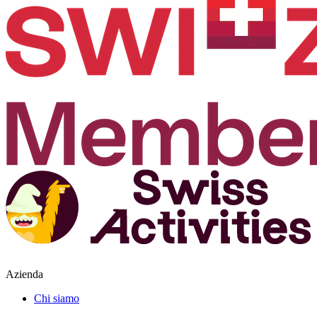
Azienda
Chi siamo