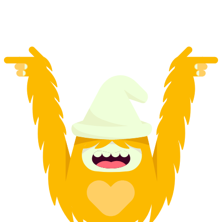
a persona
da CHF 325