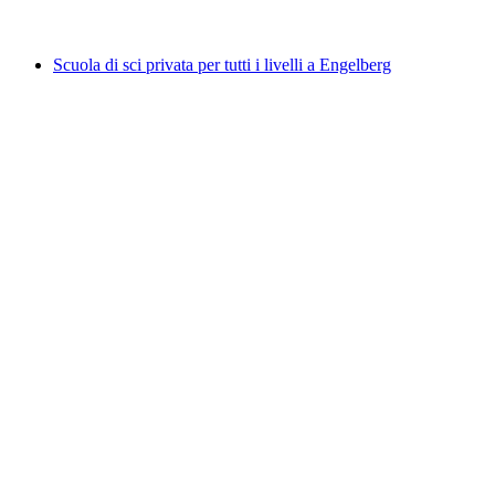
da CHF 520
Scuola di sci privata per tutti i livelli a Engelberg