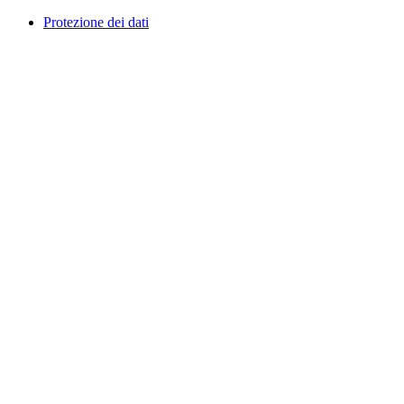
Protezione dei dati