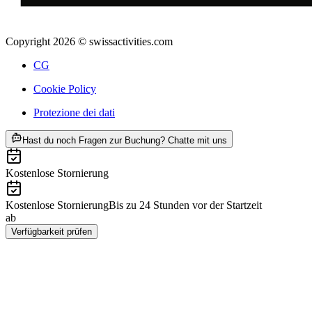
Copyright 2026 © swissactivities.com
CG
Cookie Policy
Protezione dei dati
ab CHF 980
Hast du noch Fragen zur Buchung? Chatte mit uns
Kostenlose Stornierung
Kostenlose Stornierung
Bis zu 24 Stunden vor der Startzeit
ab
CHF 980
Verfügbarkeit prüfen