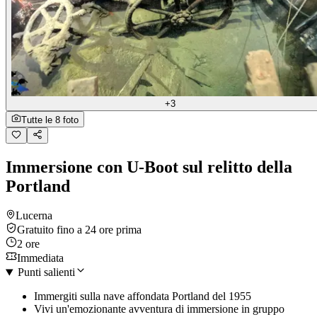
+3
Tutte le 8 foto
Immersione con U-Boot sul relitto della
Portland
Lucerna
Gratuito fino a 24 ore prima
2 ore
Immediata
Punti salienti
Immergiti sulla nave affondata Portland del 1955
Vivi un'emozionante avventura di immersione in gruppo