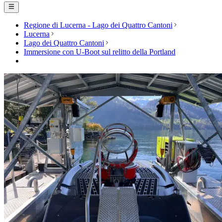
Regione di Lucerna - Lago dei Quattro Cantoni
Lucerna
Lago dei Quattro Cantoni
Immersione con U-Boot sul relitto della Portland