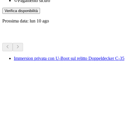
Pagamento sicuro
Verifica disponibilità
Prossima data: lun 10 ago
Altre attività
Immersion privata con U-Boot sul relitto Doppeldecker C-35