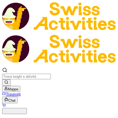
Mappa
Trasporti
Chat