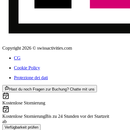
Copyright 2026 © swissactivities.com
CG
Cookie Policy
Protezione dei dati
ab CHF 279
Hast du noch Fragen zur Buchung? Chatte mit uns
Kostenlose Stornierung
Kostenlose Stornierung
Bis zu 24 Stunden vor der Startzeit
ab
CHF 279
Verfügbarkeit prüfen