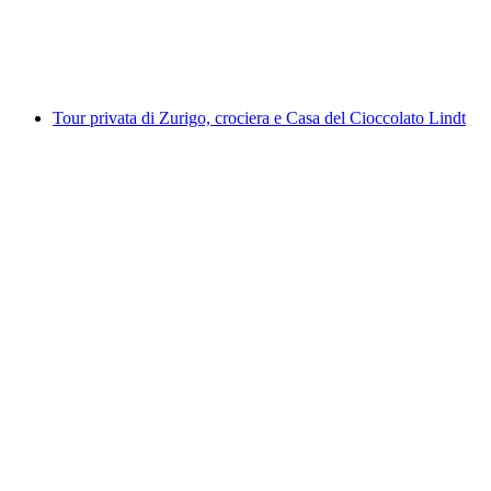
a persona
da CHF 120
Tour privata di Zurigo, crociera e Casa del Cioccolato Lindt