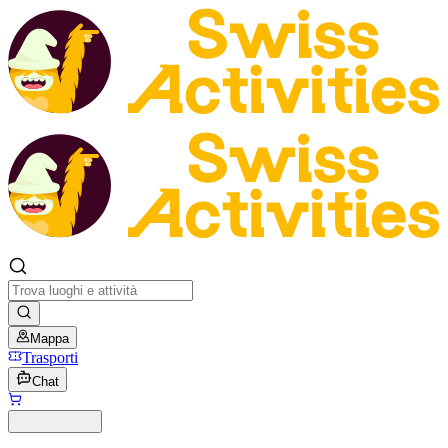
Mappa
Trasporti
Chat