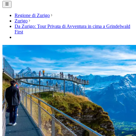
Regione di Zurigo
Zurigo
Da Zurigo: Tour Privata di Avventura in cima a Grindelwald
First